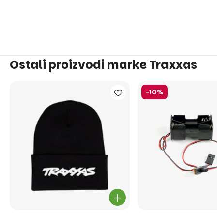
Ostali proizvodi marke Traxxas
-10%