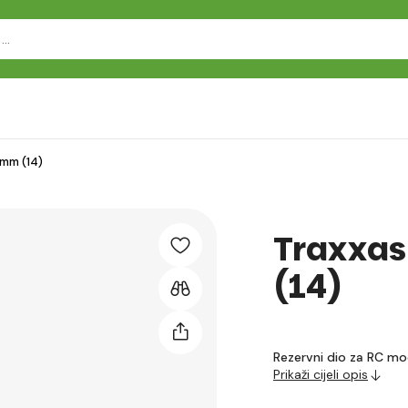
4mm (14)
Traxxas
(14)
Rezervni dio za RC mo
Prikaži cijeli opis