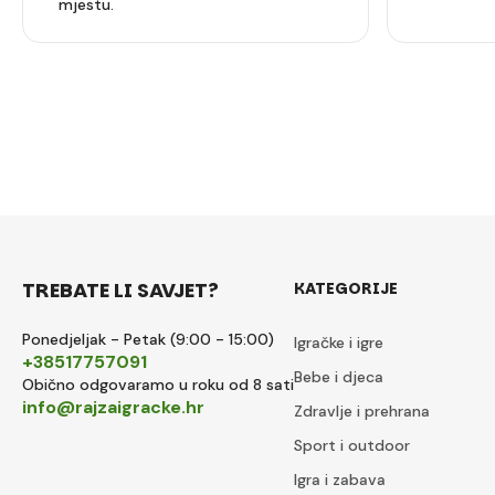
mjestu.
TREBATE LI SAVJET?
KATEGORIJE
Ponedjeljak - Petak (9:00 - 15:00)
Igračke i igre
+38517757091
Bebe i djeca
Obično odgovaramo u roku od 8 sati
info@rajzaigracke.hr
Zdravlje i prehrana
Sport i outdoor
Igra i zabava