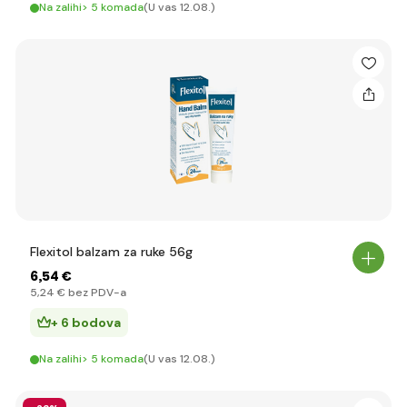
Na zalihi> 5 komada
(U vas 12.08.)
Flexitol balzam za ruke 56g
6
,54 €
5
,24 €
bez PDV-a
+ 6 bodova
Na zalihi> 5 komada
(U vas 12.08.)