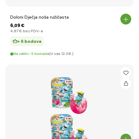
Doloni Dječja noša ružičasta
6
,09 €
4
,87 €
bez PDV-a
+ 6 bodova
Na zalihi> 5 komada
(U vas 12.08.)