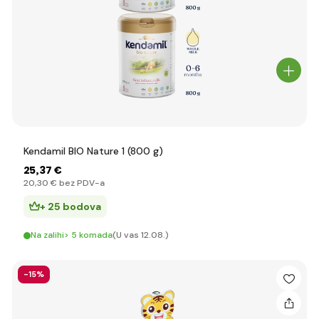
Kendamil BIO Nature 1 (800 g)
25
,37 €
20
,30 €
bez PDV-a
+ 25 bodova
Na zalihi> 5 komada
(U vas 12.08.)
-15%