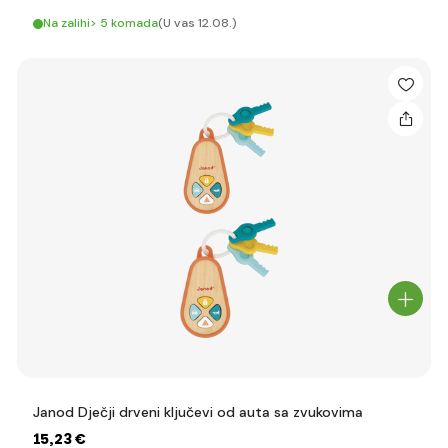
Na zalihi> 5 komada
(U vas 12.08.)
Janod Dječji drveni ključevi od auta sa zvukovima
15
,23 €