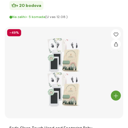
+ 20 bodova
Na zalihi> 5 komada
(U vas 12.08.)
-49%