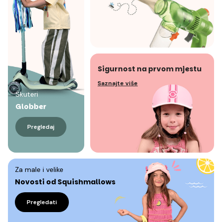
Sigurnost na prvom mjestu
Saznajte više
Skuteri
Globber
Pregledaj
Za male i velike
Novosti od Squishmallows
Pregledati