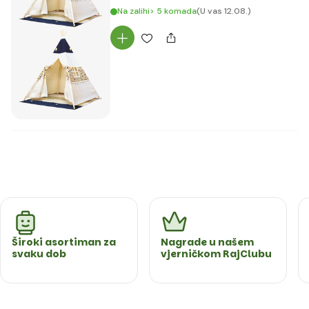
Na zalihi> 5 komada
(U vas 12.08.)
Široki asortiman za
Nagrade u našem
svaku dob
vjerničkom RajClubu