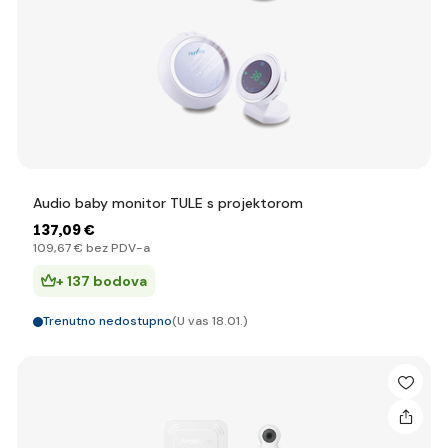
Audio baby monitor TULE s projektorom
137
,09 €
109
,67 €
bez PDV-a
+ 137 bodova
Trenutno nedostupno
(U vas 18.01.)