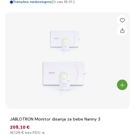
Trenutno nedostupno
(U vas 18.01.)
JABLOTRON Monitor disanja za bebe Nanny 3
209
,10 €
167
,28 €
bez PDV-a