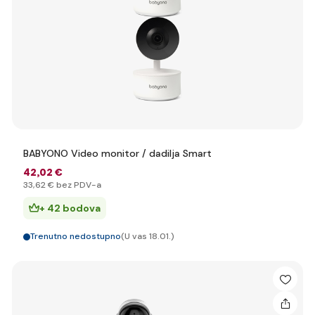
BABYONO Video monitor / dadilja Smart
42
,02 €
33
,62 €
bez PDV-a
+ 42 bodova
Trenutno nedostupno
(U vas 18.01.)