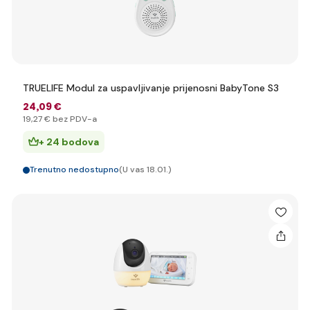
TRUELIFE Modul za uspavljivanje prijenosni BabyTone S3
24
,09 €
19
,27 €
bez PDV-a
+ 24 bodova
Trenutno nedostupno
(U vas 18.01.)