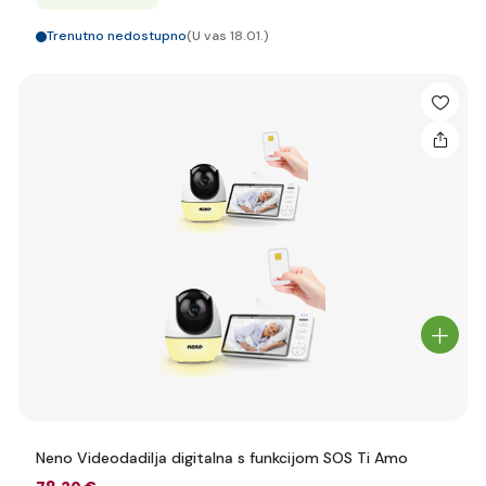
Trenutno nedostupno
(U vas 18.01.)
Neno Videodadilja digitalna s funkcijom SOS Ti Amo