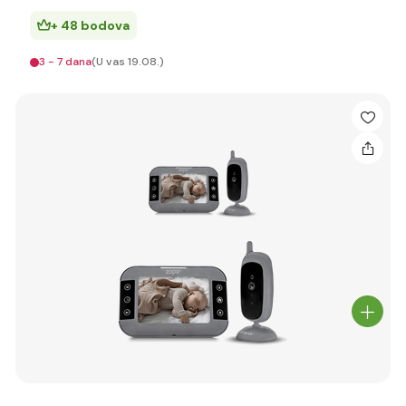
+ 48 bodova
3 - 7 dana
(U vas 19.08.)