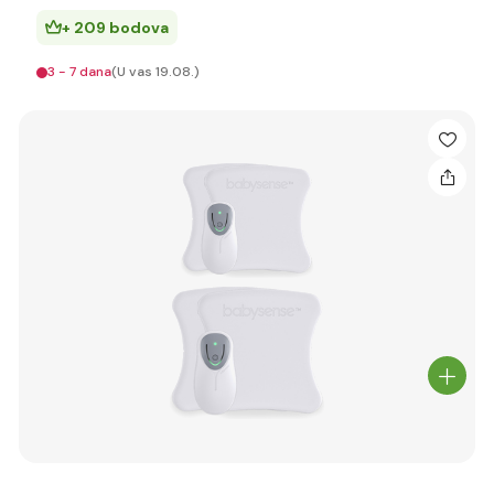
+ 209 bodova
3 - 7 dana
(U vas 19.08.)