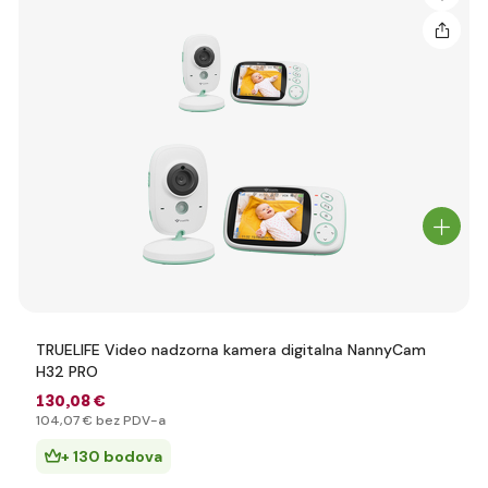
TRUELIFE Video nadzorna kamera digitalna NannyCam
H32 PRO
130
,08 €
104
,07 €
bez PDV-a
+ 130 bodova