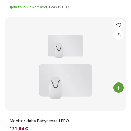
Na zalihi> 5 komada
(U vas 12.08.)
Monitor daha Babysense 1 PRO
121
,54 €