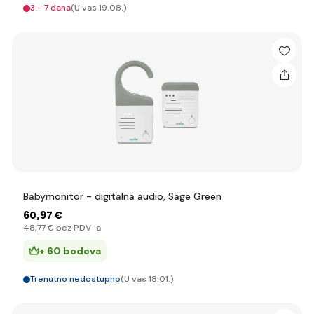
3 - 7 dana
(U vas 19.08.)
Babymonitor - digitalna audio, Sage Green
60
,97 €
48
,77 €
bez PDV-a
+ 60 bodova
Trenutno nedostupno
(U vas 18.01.)