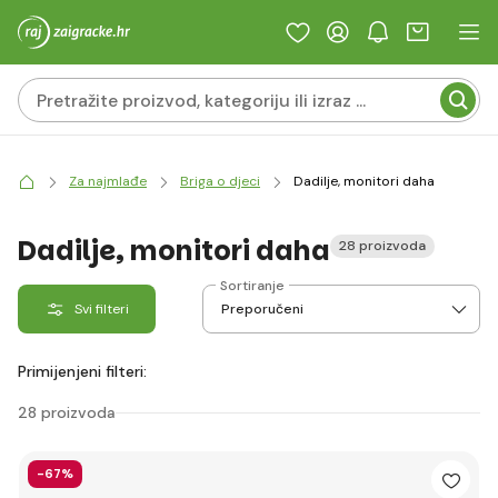
Za najmlađe
Briga o djeci
Dadilje, monitori daha
Dadilje, monitori daha
28 proizvoda
Sortiranje
Svi filteri
Primijenjeni filteri:
28 proizvoda
-67%