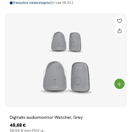
Trenutno nedostupno
(U vas 18.01.)
Digitalni audiomonitor Watcher, Grey
48
,68 €
38
,94 €
bez PDV-a