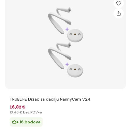
TRUELIFE Držač za dadilju NannyCam V24
16
,82 €
13
,46 €
bez PDV-a
+ 16 bodova