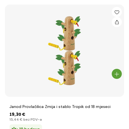
Janod Provlačilica Zmija i stablo Tropik od 18 mjeseci
19
,30 €
15
,44 €
bez PDV-a