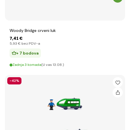
Woody Bridge crveni luk
7
,41 €
5
,93 €
bez PDV-a
+ 7 bodova
Zadnja 3 komada
(U vas 13.08.)
-42%