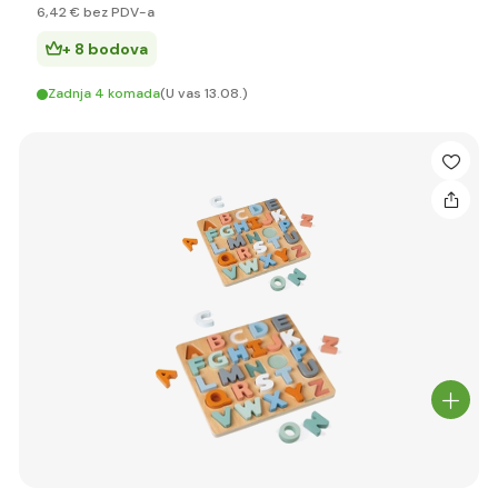
6
,42 €
bez PDV-a
+ 8 bodova
Zadnja 4 komada
(U vas 13.08.)