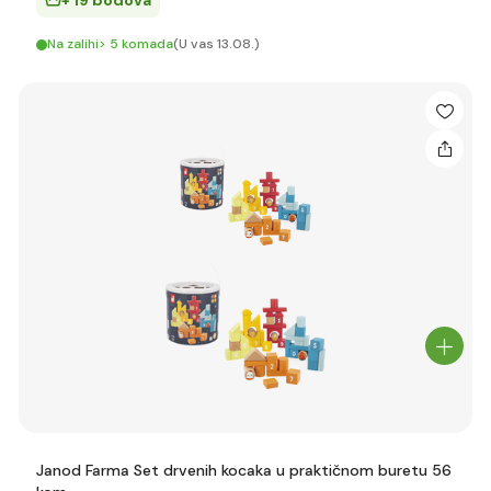
+ 19 bodova
Na zalihi> 5 komada
(U vas 13.08.)
Janod Farma Set drvenih kocaka u praktičnom buretu 56