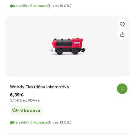
Na zalihi> 5 komada
(U vas 13.08.)
Woody Električna lokomotiva
6
,39 €
5
,11 €
bez PDV-a
+ 6 bodova
Na zalihi> 5 komada
(U vas 13.08.)