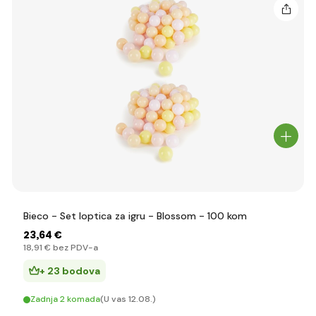
Bieco - Set loptica za igru - Blossom - 100 kom
23
,64 €
18
,91 €
bez PDV-a
+ 23 bodova
Zadnja 2 komada
(U vas 12.08.)