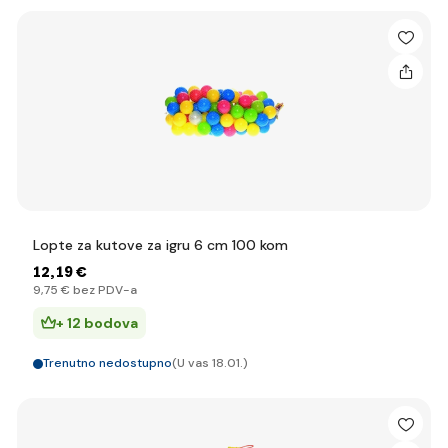
Lopte za kutove za igru 6 cm 100 kom
12
,19 €
9
,75 €
bez PDV-a
+ 12 bodova
Trenutno nedostupno
(U vas 18.01.)