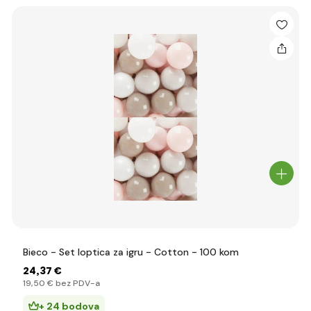
Bieco - Set loptica za igru - Cotton - 100 kom
24
,37 €
19
,50 €
bez PDV-a
+ 24 bodova