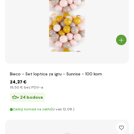
Bieco - Set loptica za igru - Sunrise - 100 kom
24
,37 €
19
,50 €
bez PDV-a
+ 24 bodova
Zadnji komad na zalihi
(U vas 12.08.)