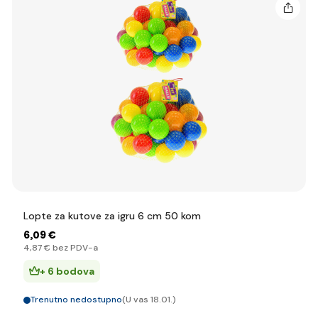
Lopte za kutove za igru 6 cm 50 kom
6
,09 €
4
,87 €
bez PDV-a
+ 6 bodova
Trenutno nedostupno
(U vas 18.01.)