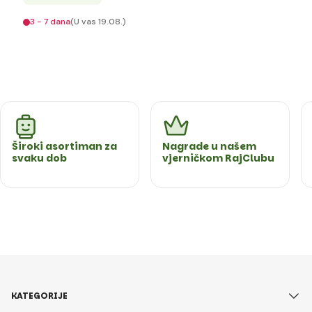
3 - 7 dana
(U vas 19.08.)
Široki asortiman za
Nagrade u našem
svaku dob
vjerničkom RajClubu
KATEGORIJE