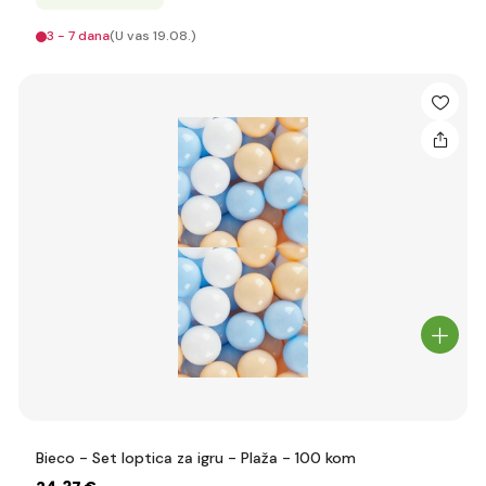
3 - 7 dana
(U vas 19.08.)
Bieco - Set loptica za igru - Plaža - 100 kom