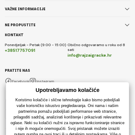
VAŽNE INFORMACIJE
NE PROPUSTITE
KONTAKT
Ponedjeljak - Petak (9:00 - 15:00)
Obično odgovaramo u roku od 8
sati
+38517757091
info@rajzaigracke.hr
PRATITE NAS
Facebook
Instagram
Hrvatski