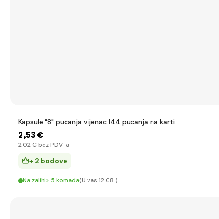
Kapsule "8" pucanja vijenac 144 pucanja na karti
2
,53 €
2
,02 €
bez PDV-a
+ 2 bodove
Na zalihi> 5 komada
(U vas 12.08.)