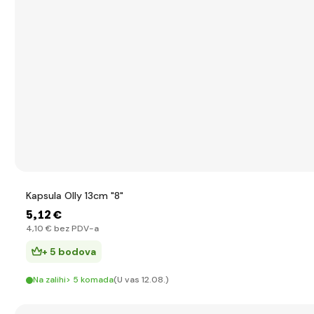
Kapsula Olly 13cm "8"
5
,12 €
4
,10 €
bez PDV-a
+ 5 bodova
Na zalihi> 5 komada
(U vas 12.08.)