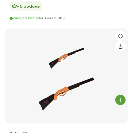
+ 5 bodova
Zadnja 3 komada
(U vas 11.08.)