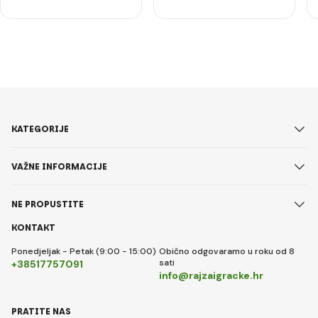
KATEGORIJE
VAŽNE INFORMACIJE
NE PROPUSTITE
KONTAKT
Ponedjeljak - Petak (9:00 - 15:00)
Obično odgovaramo u roku od 8
sati
+38517757091
info@rajzaigracke.hr
PRATITE NAS