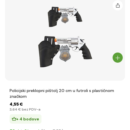
Policijski preklopni pištolj 20 cm u futroli s plastičnom
značkom
4
,55 €
3
,64 €
bez PDV-a
+ 4 bodove