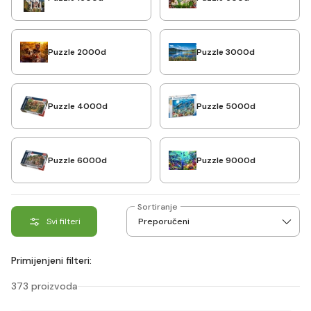
Puzzle 2000d
Puzzle 3000d
Puzzle 4000d
Puzzle 5000d
Puzzle 6000d
Puzzle 9000d
Sortiranje
Svi filteri
Primijenjeni filteri:
373 proizvoda