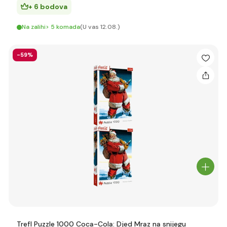
+ 6 bodova
Na zalihi> 5 komada
(U vas 12.08.)
-59%
Trefl Puzzle 1000 Coca-Cola: Djed Mraz na snijegu