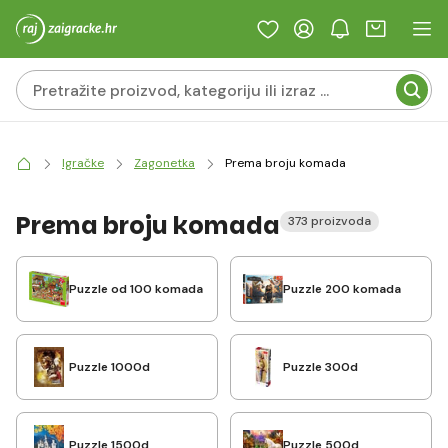
Igračke
Zagonetka
Prema broju komada
Prema broju komada
373 proizvoda
Puzzle od 100 komada
Puzzle 200 komada
Puzzle 1000d
Puzzle 300d
Puzzle 1500d
Puzzle 500d