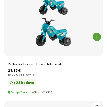
Reflektor Enduro Yupee tirkiz mali
23
,36 €
18
,69 €
bez PDV-a
+ 23 bodova
Zadnja 2 komada
(U vas 11.08.)