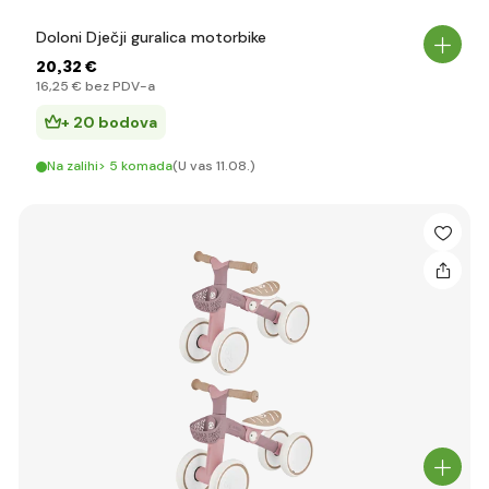
Doloni Dječji guralica motorbike
20
,32 €
16
,25 €
bez PDV-a
+ 20 bodova
Na zalihi> 5 komada
(U vas 11.08.)