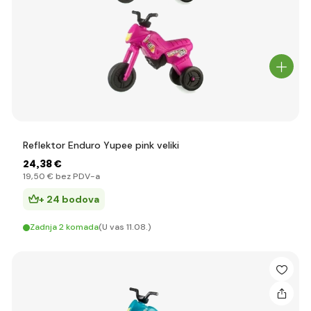
Reflektor Enduro Yupee pink veliki
24
,38 €
19
,50 €
bez PDV-a
+ 24 bodova
Zadnja 2 komada
(U vas 11.08.)