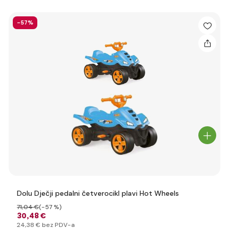
-57%
Dolu Dječji pedalni četverocikl plavi Hot Wheels
71
,04 €
(-57 %)
30
,48 €
24
,38 €
bez PDV-a