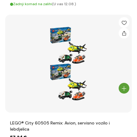
Zadnji komad na zalihi
(U vas 12.08.)
LEGO® City 60505 Remix: Avion, servisno vozilo i
lebdjelica