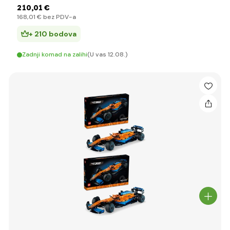
210
,01 €
168
,01 €
bez PDV-a
+ 210 bodova
Zadnji komad na zalihi
(U vas 12.08.)