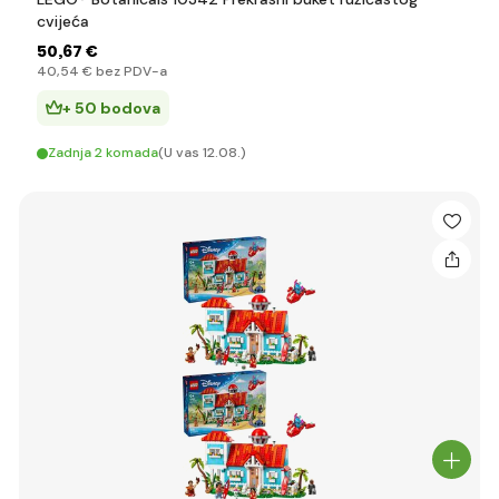
cvijeća
50
,67 €
40
,54 €
bez PDV-a
+ 50 bodova
Zadnja 2 komada
(U vas 12.08.)