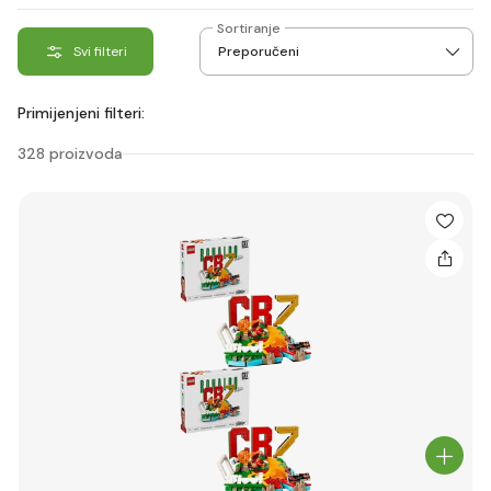
Sortiranje
Svi filteri
Primijenjeni filteri:
328 proizvoda