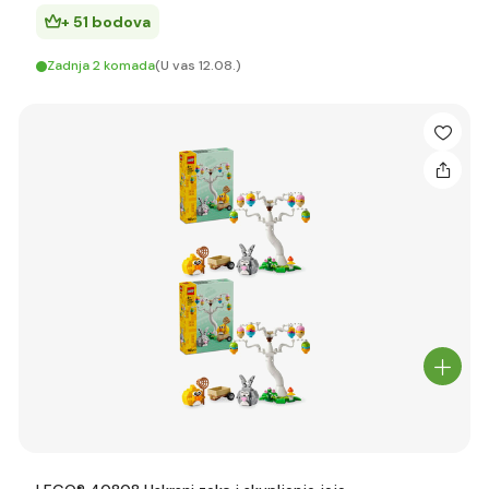
+ 51 bodova
Zadnja 2 komada
(U vas 12.08.)