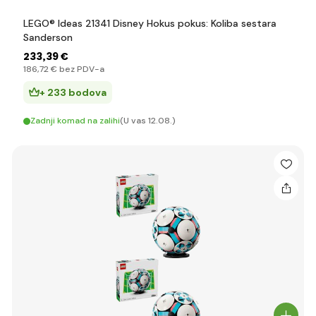
LEGO® Ideas 21341 Disney Hokus pokus: Koliba sestara
Sanderson
233
,39 €
186
,72 €
bez PDV-a
+ 233 bodova
Zadnji komad na zalihi
(U vas 12.08.)