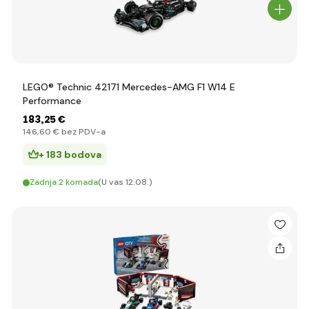
LEGO® Technic 42171 Mercedes-AMG F1 W14 E
Performance
183
,25 €
146
,60 €
bez PDV-a
+ 183 bodova
Zadnja 2 komada
(U vas 12.08.)