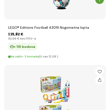
LEGO® Editions Football 43019 Nogometna lopta
115
,82 €
92
,66 €
bez PDV-a
+ 115 bodova
Na zalihi> 5 komada
(U vas 12.08.)