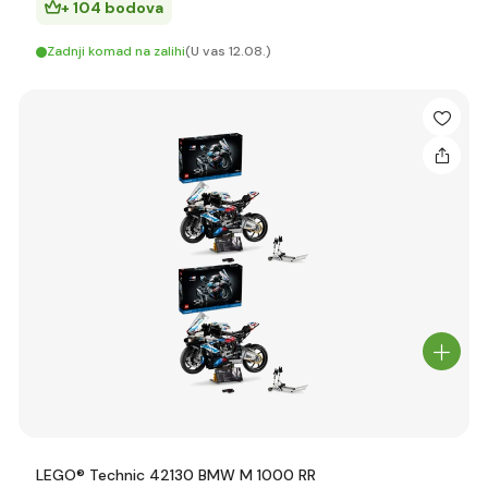
+ 104 bodova
Zadnji komad na zalihi
(U vas 12.08.)
LEGO® Technic 42130 BMW M 1000 RR