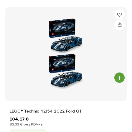
LEGO® Technic 42154 2022 Ford GT
104
,17 €
83
,33 €
bez PDV-a