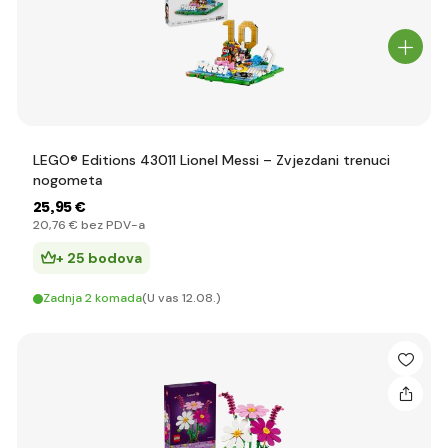
LEGO® Editions 43011 Lionel Messi – Zvjezdani trenuci
nogometa
25
,95 €
20
,76 €
bez PDV-a
+ 25 bodova
Zadnja 2 komada
(U vas 12.08.)