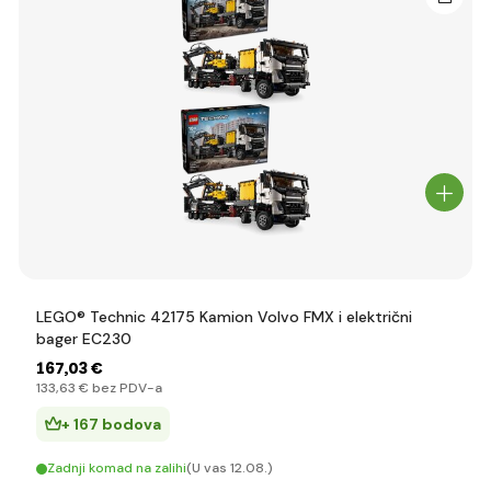
LEGO® Technic 42175 Kamion Volvo FMX i električni
bager EC230
167
,03 €
133
,63 €
bez PDV-a
+ 167 bodova
Zadnji komad na zalihi
(U vas 12.08.)