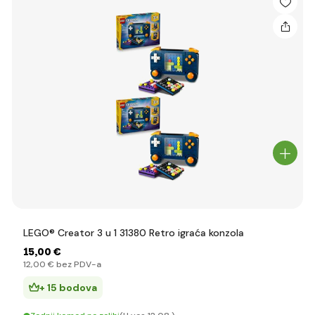
LEGO® Creator 3 u 1 31380 Retro igraća konzola
15
,00 €
12
,00 €
bez PDV-a
+ 15 bodova