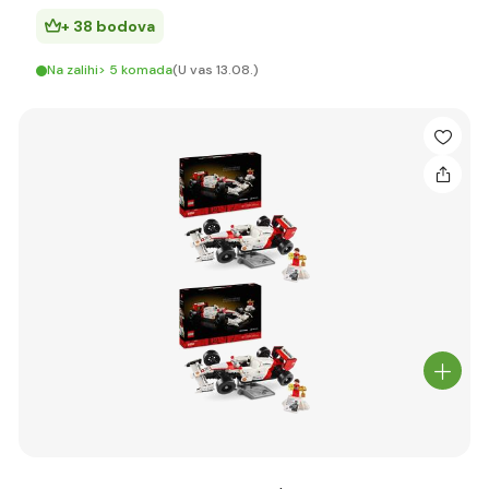
+ 38 bodova
Na zalihi> 5 komada
(U vas 13.08.)