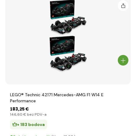
LEGO® Technic 42171 Mercedes-AMG F1 W14 E
Performance
183
,25 €
146
,60 €
bez PDV-a
+ 183 bodova