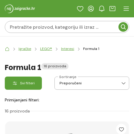
Igračke
LEGO®
Interesi
Formula 1
Formula 1
16 proizvoda
Sortiranje
Svi filteri
Primijenjeni filteri:
16 proizvoda