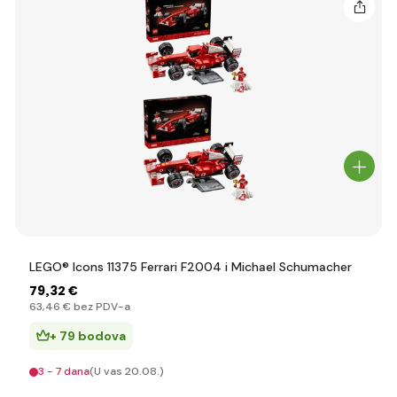
LEGO® Icons 11375 Ferrari F2004 i Michael Schumacher
79
,32 €
63
,46 €
bez PDV-a
+ 79 bodova
3 - 7 dana
(U vas 20.08.)