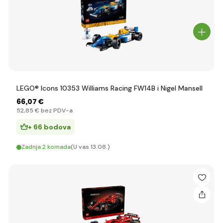
LEGO® Icons 10353 Williams Racing FW14B i Nigel Mansell
66
,07 €
52
,85 €
bez PDV-a
+ 66 bodova
Zadnja 2 komada
(U vas 13.08.)