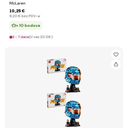
McLaren
10
,25 €
8
,20 €
bez PDV-a
+ 10 bodova
3 - 7 dana
(U vas 20.08.)