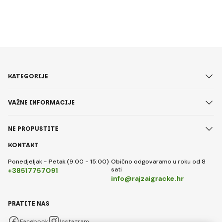
KATEGORIJE
VAŽNE INFORMACIJE
NE PROPUSTITE
KONTAKT
Ponedjeljak - Petak (9:00 - 15:00)
Obično odgovaramo u roku od 8
sati
+38517757091
info@rajzaigracke.hr
PRATITE NAS
Facebook
Instagram