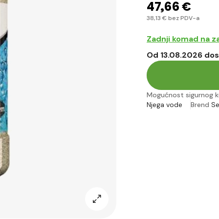
47
,66 €
38
,13 €
bez PDV-a
Zadnji komad na za
Od 13.08.2026 dos
Mogućnost sigurnog k
Njega vode
Brend
S