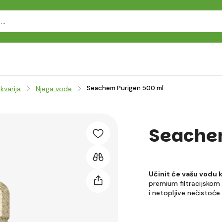
Seachem Purigen 500 ml
kvarija
Njega vode
Seachem
Učinit će vašu vodu 
premium filtracijskom 
i netopljive nečistoć