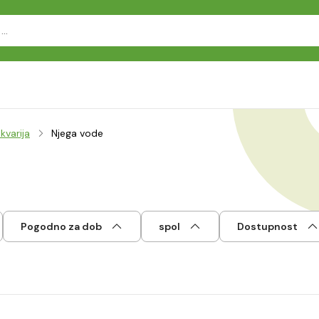
kvarija
Njega vode
Pogodno za dob
spol
Dostupnost