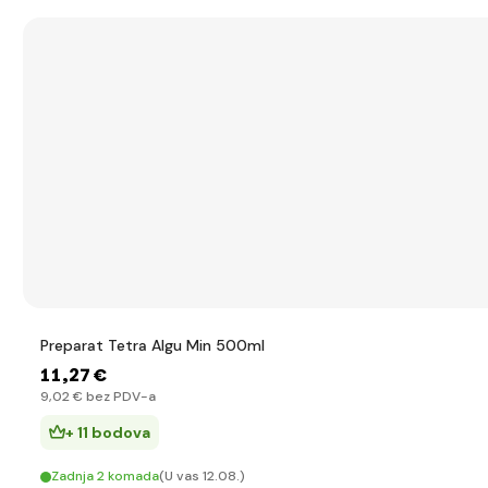
Preparat Tetra Algu Min 500ml
11
,27 €
9
,02 €
bez PDV-a
+ 11 bodova
Zadnja 2 komada
(U vas 12.08.)