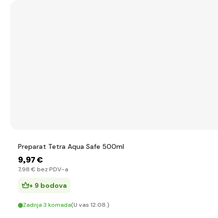
Preparat Tetra Aqua Safe 500ml
9
,97 €
7
,98 €
bez PDV-a
+ 9 bodova
Zadnja 3 komada
(U vas 12.08.)