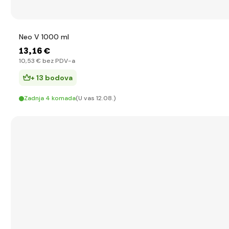
Neo V 1000 ml
13
,16 €
10
,53 €
bez PDV-a
+ 13 bodova
Zadnja 4 komada
(U vas 12.08.)