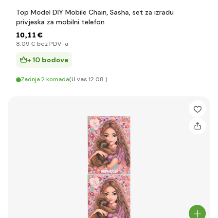
Top Model DIY Mobile Chain, Sasha, set za izradu
privjeska za mobilni telefon
10
,11 €
8
,09 €
bez PDV-a
+ 10 bodova
Zadnja 2 komada
(U vas 12.08.)