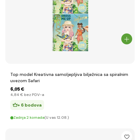
Top model Kreativna samoljepljiva bilježnica sa spiralnim
uvezom Safari
6
,05 €
4
,84 €
bez PDV-a
+ 6 bodova
Zadnja 2 komada
(U vas 12.08.)