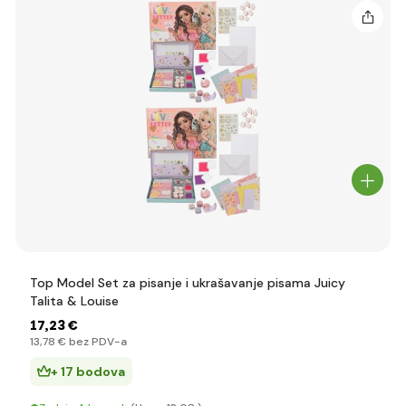
Top Model Set za pisanje i ukrašavanje pisama Juicy
Talita & Louise
17
,23 €
13
,78 €
bez PDV-a
+ 17 bodova