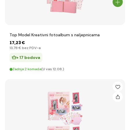
Top Model Kreativni fotoalbum s naljepnicama
17
,23 €
13
,78 €
bez PDV-a
+ 17 bodova
Zadnja 2 komada
(U vas 12.08.)