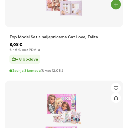
Top Model Set s naljepnicama Cat Love, Talita
8
,08 €
6
,46 €
bez PDV-a
+ 8 bodova
Zadnja 3 komada
(U vas 12.08.)