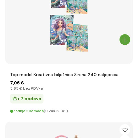
Top model Kreativna bilježnica Sirena 240 naljepnica
7
,06 €
5
,65 €
bez PDV-a
+ 7 bodova
Zadnja 2 komada
(U vas 12.08.)