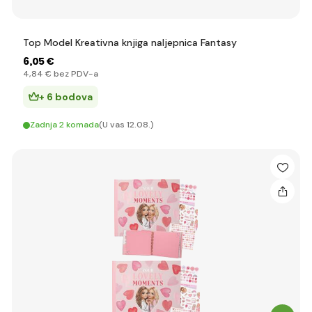
Top Model Kreativna knjiga naljepnica Fantasy
6
,05 €
4
,84 €
bez PDV-a
+ 6 bodova
Zadnja 2 komada
(U vas 12.08.)