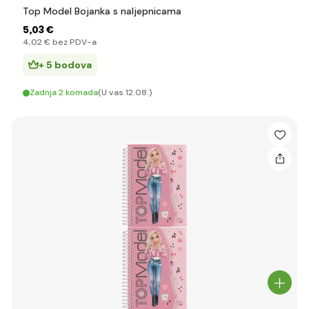
Top Model Bojanka s naljepnicama
5
,03 €
4
,02 €
bez PDV-a
+ 5 bodova
Zadnja 2 komada
(U vas 12.08.)