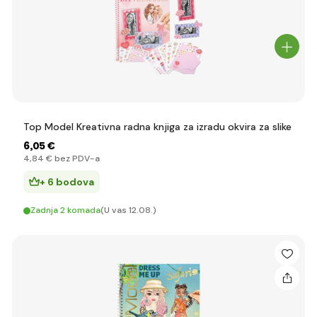
Top Model Kreativna radna knjiga za izradu okvira za slike
6
,05 €
4
,84 €
bez PDV-a
+ 6 bodova
Zadnja 2 komada
(U vas 12.08.)