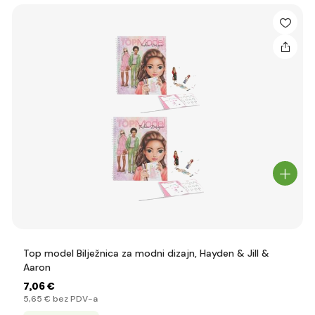
Top model Bilježnica za modni dizajn, Hayden & Jill &
Aaron
7
,06 €
5
,65 €
bez PDV-a