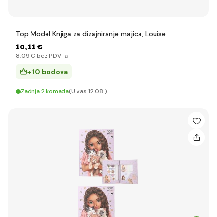
Top Model Knjiga za dizajniranje majica, Louise
10
,11 €
8
,09 €
bez PDV-a
+ 10 bodova
Zadnja 2 komada
(U vas 12.08.)