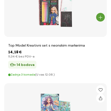
Top Model Kreativni set s neonskim markerima
14
,18 €
11
,34 €
bez PDV-a
+ 14 bodova
Zadnja 3 komada
(U vas 12.08.)