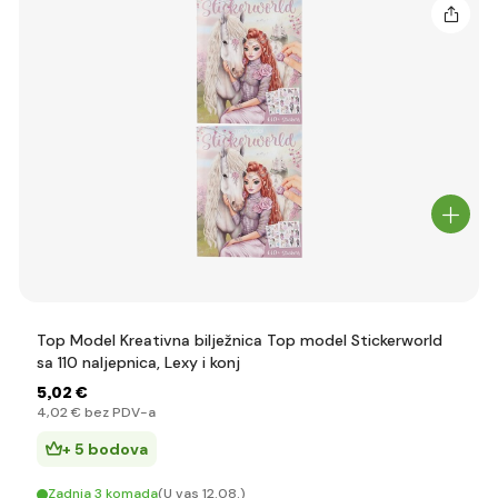
Top Model Kreativna bilježnica Top model Stickerworld
sa 110 naljepnica, Lexy i konj
5
,02 €
4
,02 €
bez PDV-a
+ 5 bodova
Zadnja 3 komada
(U vas 12.08.)