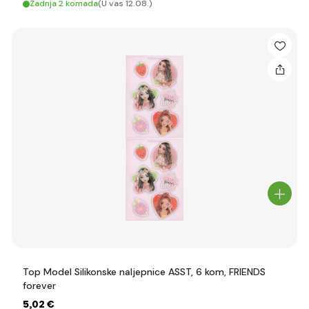
Zadnja 2 komada
(U vas 12.08.)
Top Model Silikonske naljepnice ASST, 6 kom, FRIENDS
forever
5
,02 €