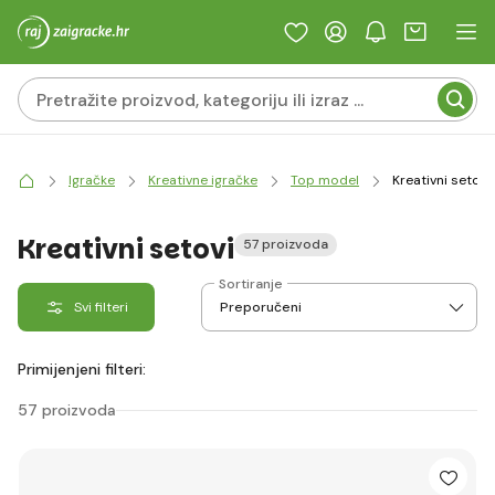
Igračke
Kreativne igračke
Top model
Kreativni setovi
Kreativni setovi
57 proizvoda
Sortiranje
Svi filteri
Primijenjeni filteri:
57 proizvoda