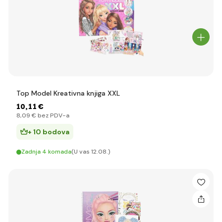
Top Model Kreativna knjiga XXL
10
,11 €
8
,09 €
bez PDV-a
+ 10 bodova
Zadnja 4 komada
(U vas 12.08.)