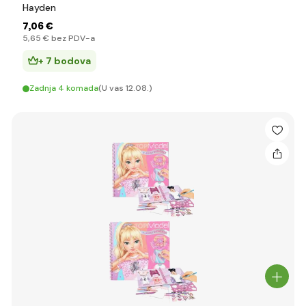
Hayden
7
,06 €
5
,65 €
bez PDV-a
+ 7 bodova
Zadnja 4 komada
(U vas 12.08.)