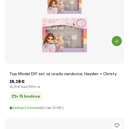
Top Model DIY set za izradu narukvica, Hayden + Christy
15
,18 €
12
,15 €
bez PDV-a
+ 15 bodova
Zadnja 2 komada
(U vas 12.08.)