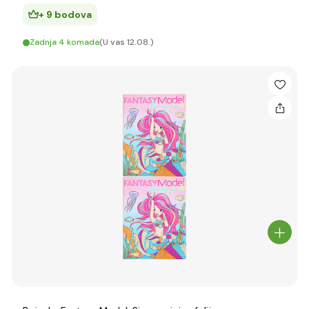
+ 9 bodova
Zadnja 4 komada
(U vas 12.08.)