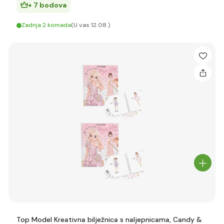
+ 7 bodova
Zadnja 2 komada
(U vas 12.08.)
Top Model Kreativna bilježnica s naljepnicama, Candy &