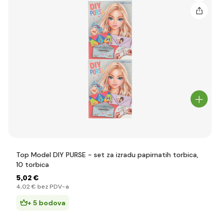
Top Model DIY PURSE - set za izradu papirnatih torbica,
10 torbica
5
,02 €
4
,02 €
bez PDV-a
+ 5 bodova