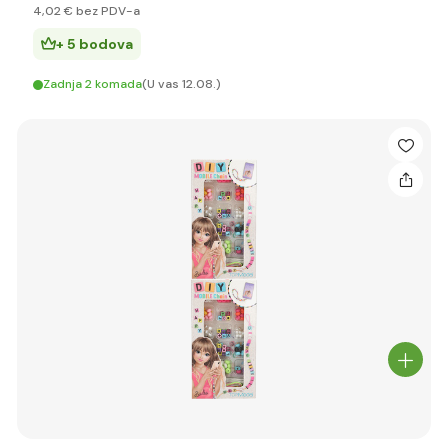
4
,02 €
bez PDV-a
+ 5 bodova
Zadnja 2 komada
(U vas 12.08.)