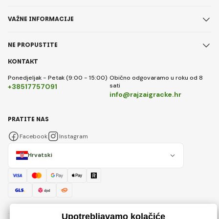
VAŽNE INFORMACIJE
NE PROPUSTITE
KONTAKT
Ponedjeljak - Petak (9:00 - 15:00)
Obično odgovaramo u roku od 8
sati
+38517757091
info@rajzaigracke.hr
PRATITE NAS
Facebook
Instagram
Hrvatski