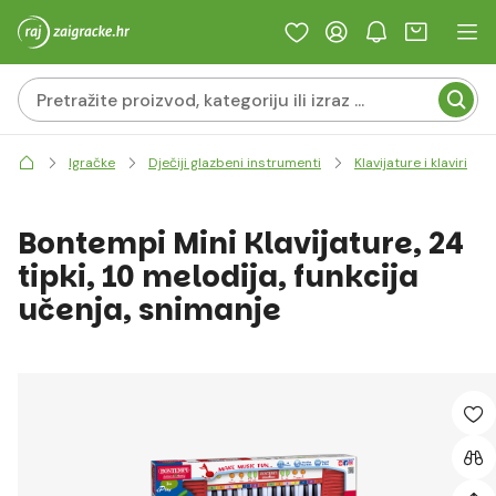
Igračke
Dječiji glazbeni instrumenti
Klavijature i klaviri
Bontempi Mini Klavijature, 24
tipki, 10 melodija, funkcija
učenja, snimanje