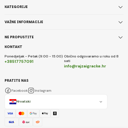
KATEGORIJE
VAŽNE INFORMACIJE
NE PROPUSTITE
KONTAKT
Ponedjeljak - Petak (9:00 - 15:00)
Obično odgovaramo u roku od 8
sati
+38517757091
info@rajzaigracke.hr
PRATITE NAS
Facebook
Instagram
Hrvatski