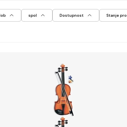
dob
spol
Dostupnost
Stanje pr