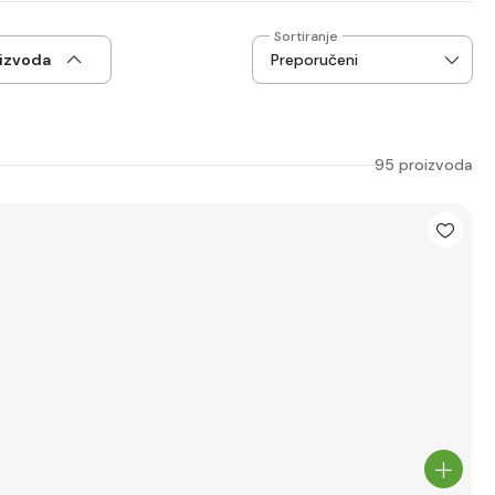
Sortiranje
oizvoda
95 proizvoda