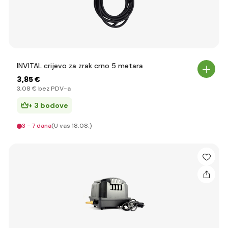
INVITAL crijevo za zrak crno 5 metara
3
,85 €
3
,08 €
bez PDV-a
+ 3 bodove
3 - 7 dana
(U vas 18.08.)