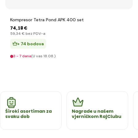
Kompresor Tetra Pond APK 400 set
74
,18 €
59
,34 €
bez PDV-a
+ 74 bodova
3 - 7 dana
(U vas 18.08.)
Široki asortiman za
Nagrade u našem
svaku dob
vjerničkom RajClubu