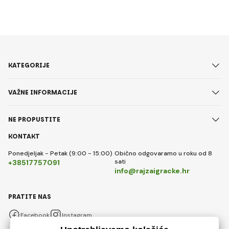
KATEGORIJE
VAŽNE INFORMACIJE
NE PROPUSTITE
KONTAKT
Ponedjeljak - Petak (9:00 - 15:00)
Obično odgovaramo u roku od 8
sati
+38517757091
info@rajzaigracke.hr
PRATITE NAS
Facebook
Instagram