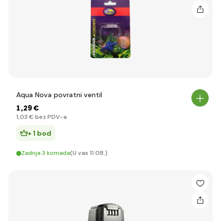
Aqua Nova povratni ventil
1
,29 €
1
,03 €
bez PDV-a
+ 1 bod
Zadnja 3 komada
(U vas 11.08.)