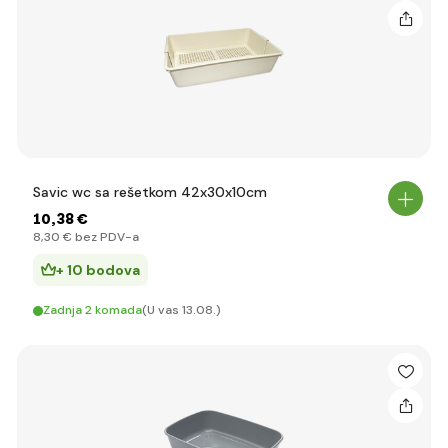
Savic wc sa rešetkom 42x30x10cm
10
,38 €
8
,30 €
bez PDV-a
+ 10 bodova
Zadnja 2 komada
(U vas 13.08.)