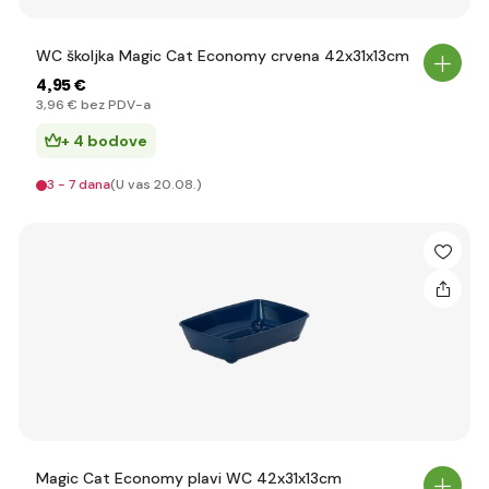
WC školjka Magic Cat Economy crvena 42x31x13cm
4
,95 €
3
,96 €
bez PDV-a
+ 4 bodove
3 - 7 dana
(U vas 20.08.)
Magic Cat Economy plavi WC 42x31x13cm