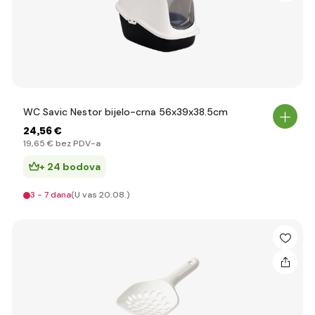
WC Savic Nestor bijelo-crna 56x39x38.5cm
24
,56 €
19
,65 €
bez PDV-a
+ 24 bodova
3 - 7 dana
(U vas 20.08.)