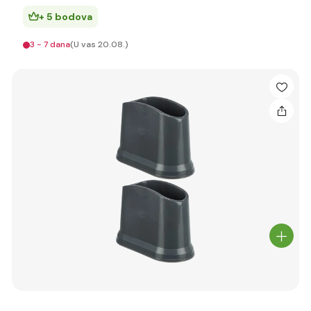
+ 5 bodova
3 - 7 dana
(U vas 20.08.)