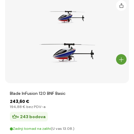
Blade InFusion 120 BNF Basic
243
,60 €
194
,88 €
bez PDV-a
+ 243 bodova
Zadnji komad na zalihi
(U vas 13.08.)