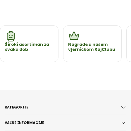
Široki asortiman za
Nagrade u našem
svaku dob
vjerničkom RajClubu
KATEGORIJE
VAŽNE INFORMACIJE