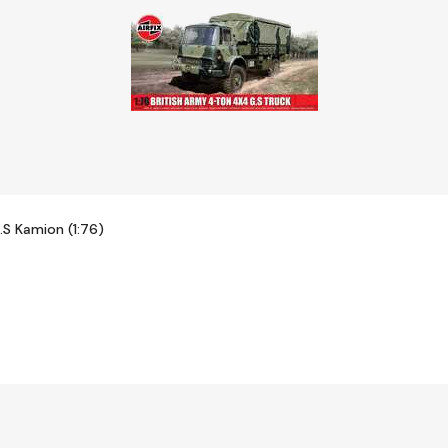
.S Kamion (1:76)