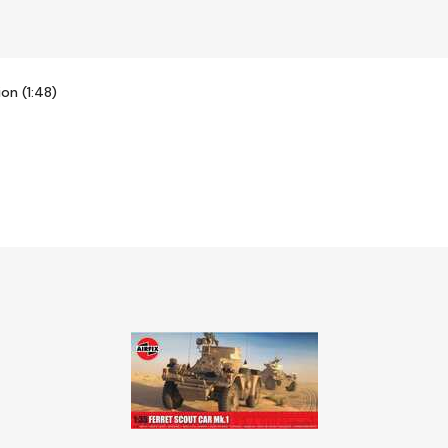
on (1:48)