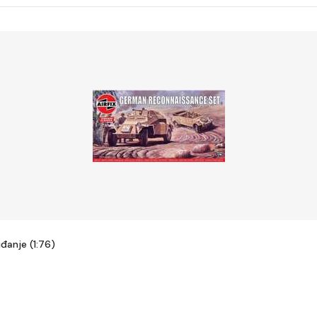
đanje (1:76)