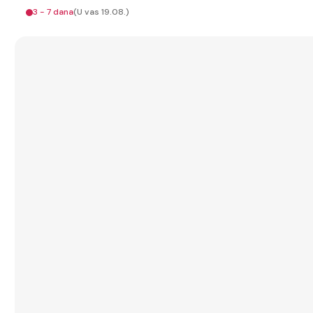
3 - 7 dana
(U vas 19.08.)