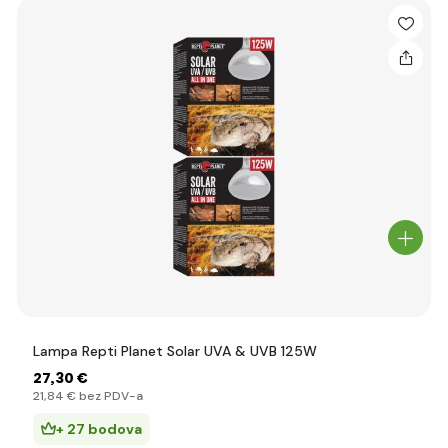
Lampa Repti Planet Solar UVA & UVB 125W
27
,30 €
21
,84 €
bez PDV-a
+ 27 bodova