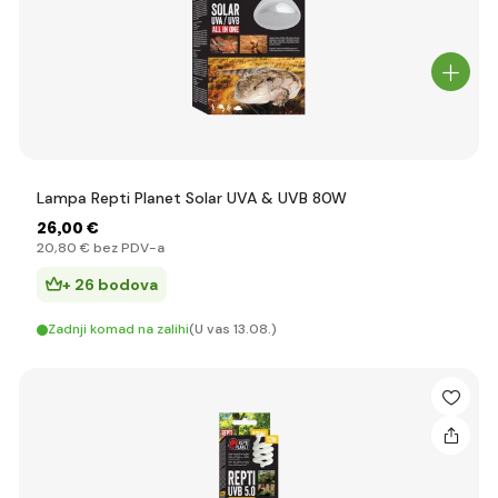
Lampa Repti Planet Solar UVA & UVB 80W
26
,00 €
20
,80 €
bez PDV-a
+ 26 bodova
Zadnji komad na zalihi
(U vas 13.08.)