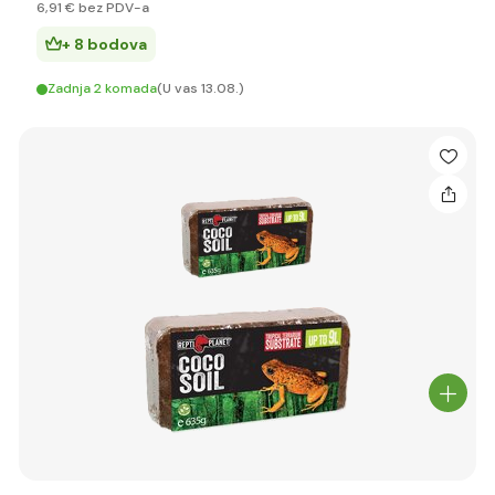
6
,91 €
bez PDV-a
+ 8 bodova
Zadnja 2 komada
(U vas 13.08.)