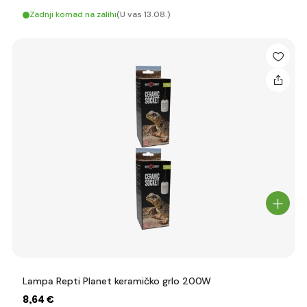
Zadnji komad na zalihi
(U vas 13.08.)
Lampa Repti Planet keramičko grlo 200W
8
,64 €