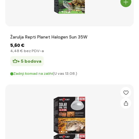
Žarulja Repti Planet Halogen Sun 35W
5
,60 €
4
,48 €
bez PDV-a
+ 5 bodova
Zadnji komad na zalihi
(U vas 13.08.)