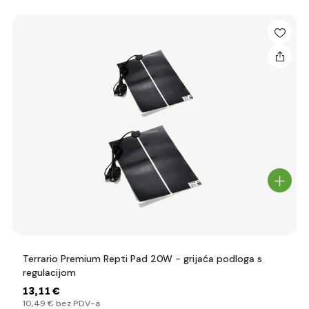
Terrario Premium Repti Pad 20W - grijaća podloga s
regulacijom
13
,11 €
10
,49 €
bez PDV-a