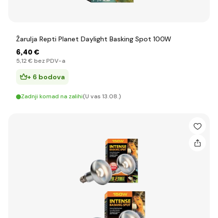
Žarulja Repti Planet Daylight Basking Spot 100W
6
,40 €
5
,12 €
bez PDV-a
+ 6 bodova
Zadnji komad na zalihi
(U vas 13.08.)