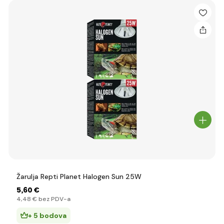
Žarulja Repti Planet Halogen Sun 25W
5
,60 €
4
,48 €
bez PDV-a
+ 5 bodova