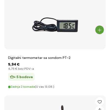
Digitalni termometar sa sondom PT-2
5
,94 €
4
,75 €
bez PDV-a
+ 5 bodova
Zadnja 2 komada
(U vas 13.08.)