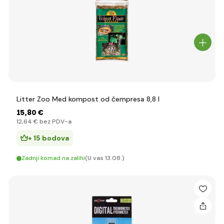
Litter Zoo Med kompost od čempresa 8,8 l
15
,80 €
12
,64 €
bez PDV-a
+ 15 bodova
Zadnji komad na zalihi
(U vas 13.08.)