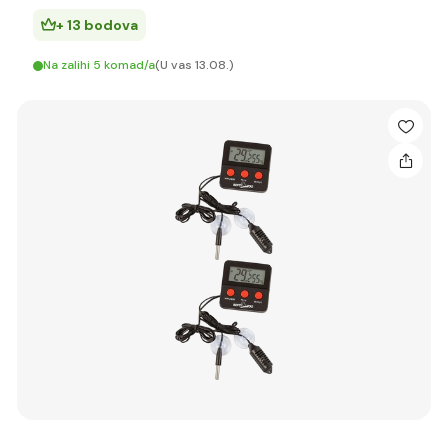
+ 13 bodova
Na zalihi 5 komad/a
(U vas 13.08.)