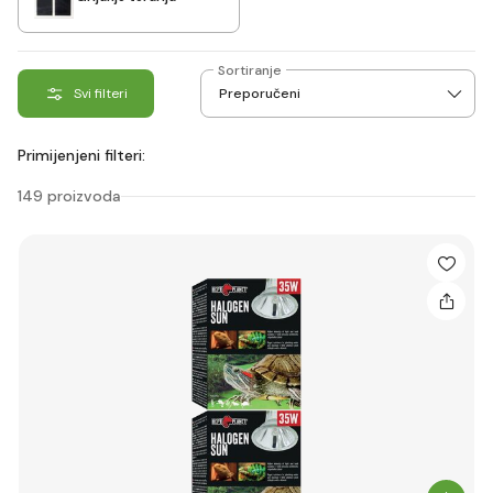
Sortiranje
Svi filteri
Primijenjeni filteri:
149 proizvoda