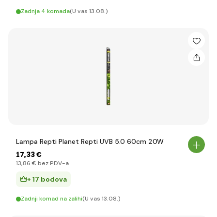
Zadnja 4 komada
(U vas 13.08.)
Lampa Repti Planet Repti UVB 5.0 60cm 20W
17
,33 €
13
,86 €
bez PDV-a
+ 17 bodova
Zadnji komad na zalihi
(U vas 13.08.)