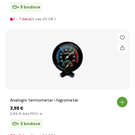
+ 9 bodova
3 - 7 dana
(U vas 20.08.)
Analogni termometar i higrometar
3
,55 €
2
,84 €
bez PDV-a
+ 3 bodove