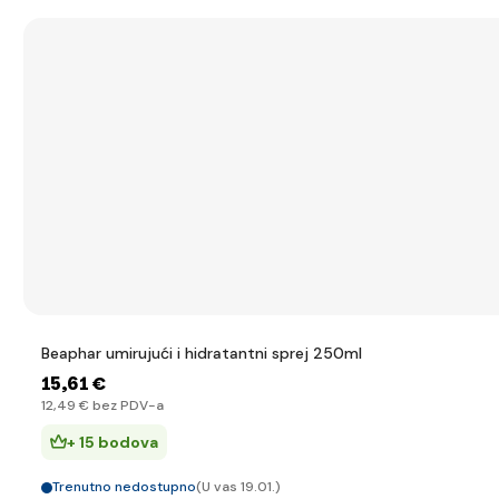
Beaphar umirujući i hidratantni sprej 250ml
15
,61 €
12
,49 €
bez PDV-a
+ 15 bodova
Trenutno nedostupno
(U vas 19.01.)