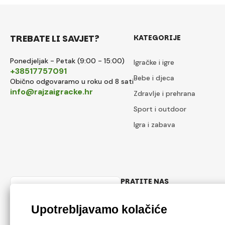
TREBATE LI SAVJET?
KATEGORIJE
Ponedjeljak - Petak (9:00 - 15:00)
Igračke i igre
+38517757091
Bebe i djeca
Obično odgovaramo u roku od 8 sati
info@rajzaigracke.hr
Zdravlje i prehrana
Sport i outdoor
Igra i zabava
PRATITE NAS
Hrvatski
Facebook
Instagram