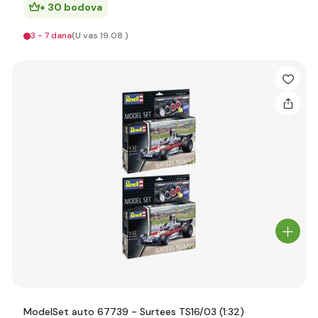
+ 30 bodova
3 - 7 dana
(U vas 19.08.)
ModelSet auto 67739 - Surtees TS16/03 (1:32)