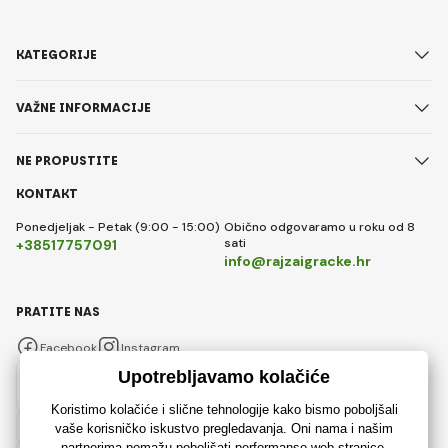
KATEGORIJE
VAŽNE INFORMACIJE
NE PROPUSTITE
KONTAKT
Ponedjeljak - Petak (9:00 - 15:00)
Obično odgovaramo u roku od 8
sati
+38517757091
info@rajzaigracke.hr
PRATITE NAS
Facebook
Instagram
Hrvatski