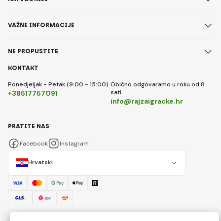
VAŽNE INFORMACIJE
NE PROPUSTITE
KONTAKT
Ponedjeljak - Petak (9:00 - 15:00)
Obično odgovaramo u roku od 8
sati
+38517757091
info@rajzaigracke.hr
PRATITE NAS
Facebook
Instagram
Hrvatski