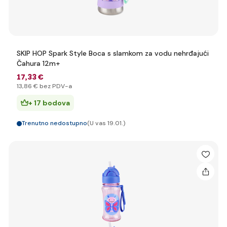
SKIP HOP Spark Style Boca s slamkom za vodu nehrđajući
Čahura 12m+
17
,33 €
13
,86 €
bez PDV-a
+ 17 bodova
Trenutno nedostupno
(U vas 19.01.)