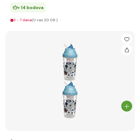
+ 14 bodova
3 - 7 dana
(U vas 20.08.)