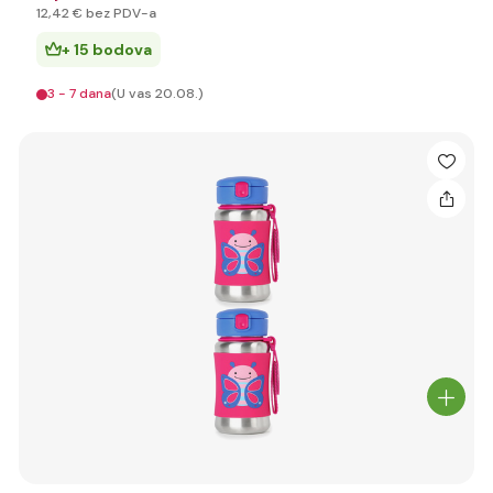
12
,42 €
bez PDV-a
+ 15 bodova
3 - 7 dana
(U vas 20.08.)