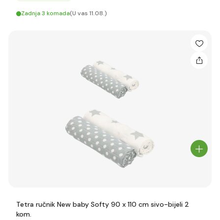
Zadnja 3 komada
(U vas 11.08.)
Tetra ručnik New baby Softy 90 x 110 cm sivo-bijeli 2
kom.