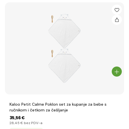
Kaloo Petit Calme Poklon set za kupanje za bebe s
ručnikom i četkom za češljanje
35
,56 €
28
,45 €
bez PDV-a