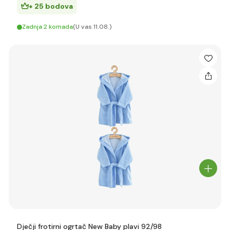
+ 25 bodova
Zadnja 2 komada
(U vas 11.08.)
Dječji frotirni ogrtač New Baby plavi 92/98