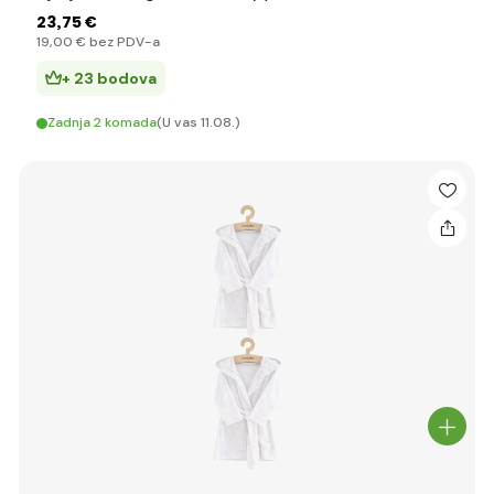
23
,75 €
19
,00 €
bez PDV-a
+ 23 bodova
Zadnja 2 komada
(U vas 11.08.)