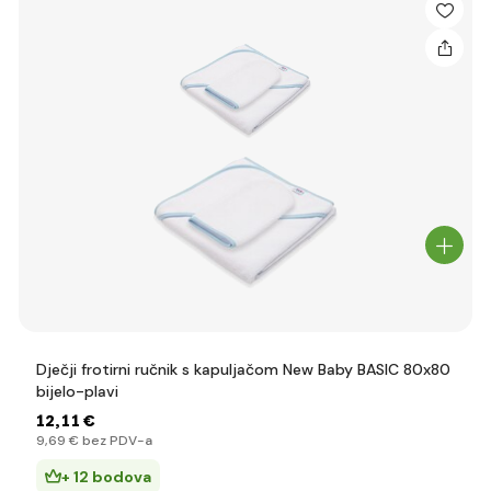
Dječji frotirni ručnik s kapuljačom New Baby BASIC 80x80
bijelo-plavi
12
,11 €
9
,69 €
bez PDV-a
+ 12 bodova