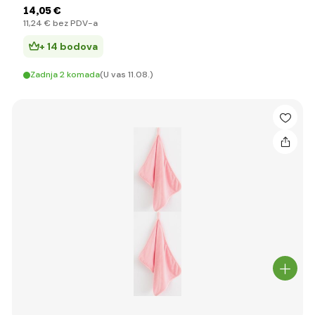
14
,05 €
11
,24 €
bez PDV-a
+ 14 bodova
Zadnja 2 komada
(U vas 11.08.)