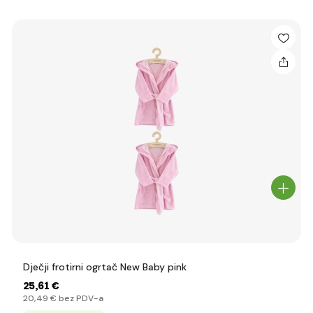
Dječji frotirni ogrtač New Baby pink
25
,61 €
20
,49 €
bez PDV-a