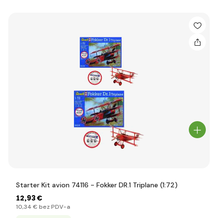
Starter Kit avion 74116 - Fokker DR.1 Triplane (1:72)
12
,93 €
10
,34 €
bez PDV-a