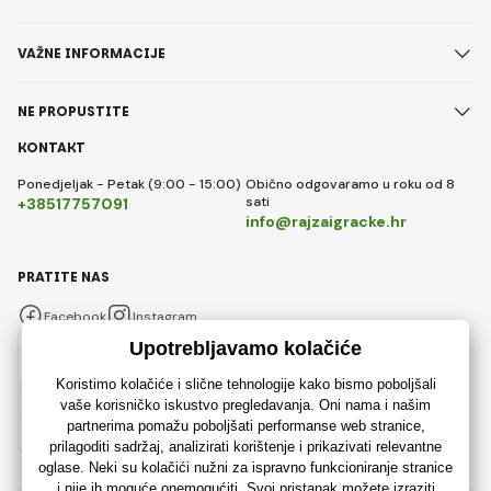
VAŽNE INFORMACIJE
NE PROPUSTITE
KONTAKT
Ponedjeljak - Petak (9:00 - 15:00)
Obično odgovaramo u roku od 8
sati
+38517757091
info@rajzaigracke.hr
PRATITE NAS
Facebook
Instagram
Hrvatski