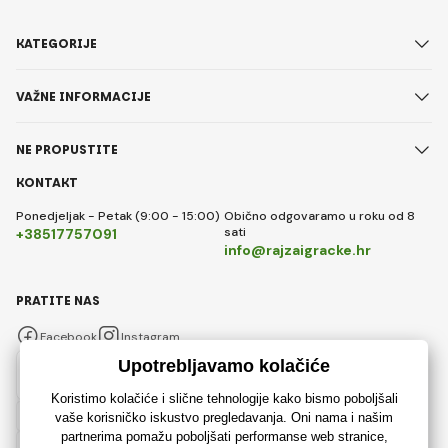
KATEGORIJE
VAŽNE INFORMACIJE
NE PROPUSTITE
KONTAKT
Ponedjeljak - Petak (9:00 - 15:00)
Obično odgovaramo u roku od 8
sati
+38517757091
info@rajzaigracke.hr
PRATITE NAS
Facebook
Instagram
Hrvatski