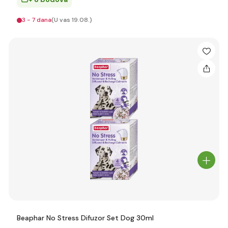
3 - 7 dana
(U vas 19.08.)
Beaphar No Stress Difuzor Set Dog 30ml