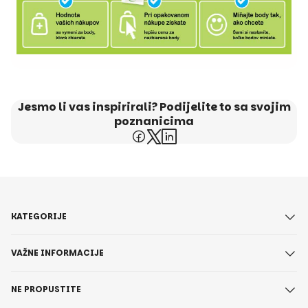
Jesmo li vas inspirirali? Podijelite to sa svojim
poznanicima
KATEGORIJE
VAŽNE INFORMACIJE
NE PROPUSTITE