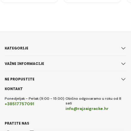
KATEGORIJE
VAŽNE INFORMACIJE
NE PROPUSTITE
KONTAKT
Ponedjeljak - Petak (9:00 - 15:00)
Obično odgovaramo u roku od 8
sati
+38517757091
info@rajzaigracke.hr
PRATITE NAS