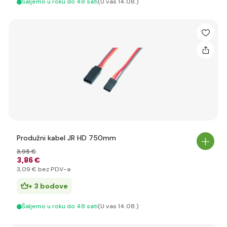
Šaljemo u roku do 48 sati
(U vas 14.08.)
Produžni kabel JR HD 750mm
3
,95 €
3
,86 €
3
,09 €
bez PDV-a
+ 3 bodove
Šaljemo u roku do 48 sati
(U vas 14.08.)