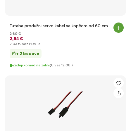
Futaba produžni servo kabel sa kopčom od 60 cm
2
,60 €
2
,54 €
2
,03 €
bez PDV-a
+ 2 bodove
Zadnji komad na zalihi
(U vas 12.08.)