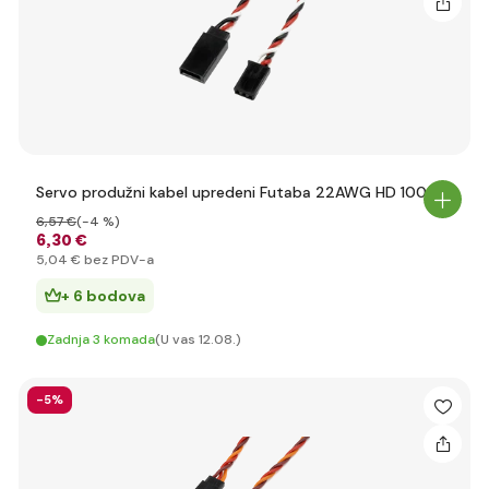
Servo produžni kabel upredeni Futaba 22AWG HD 100cm
6
,57 €
(-4 %)
6
,30 €
5
,04 €
bez PDV-a
+ 6 bodova
Zadnja 3 komada
(U vas 12.08.)
-5%