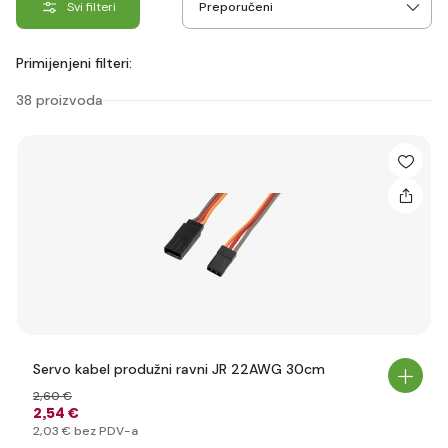
Svi filteri
Primijenjeni filteri:
38 proizvoda
Servo kabel produžni ravni JR 22AWG 30cm
2
,60 €
2
,54 €
2
,03 €
bez PDV-a