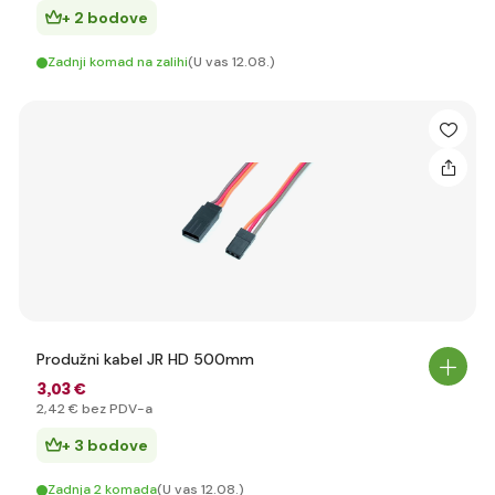
+ 2 bodove
Zadnji komad na zalihi
(U vas 12.08.)
Produžni kabel JR HD 500mm
3
,03 €
2
,42 €
bez PDV-a
+ 3 bodove
Zadnja 2 komada
(U vas 12.08.)