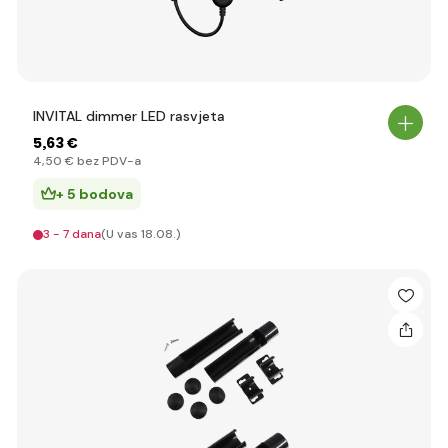
INVITAL dimmer LED rasvjeta
5
,63 €
4
,50 €
bez PDV-a
+ 5 bodova
3 - 7 dana
(U vas 18.08.)