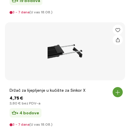
+ 19 bodova
3 - 7 dana
(U vas 18.08.)
Držač za lijepljenje u kućište za Sinkor X
4
,75 €
3
,80 €
bez PDV-a
+ 4 bodove
3 - 7 dana
(U vas 18.08.)