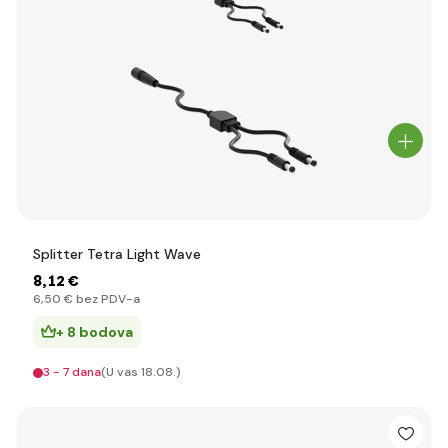
Splitter Tetra Light Wave
8
,12 €
6
,50 €
bez PDV-a
+ 8 bodova
3 - 7 dana
(U vas 18.08.)