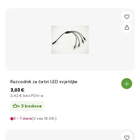
Razvodnik za četiri LED svjetiljke
3
,03 €
2
,42 €
bez PDV-a
+ 3 bodove
3 - 7 dana
(U vas 18.08.)