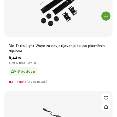
Dio Tetra Light Wave za osvjetljavanje skupa plastičnih
dijelova
8
,44 €
6
,75 €
bez PDV-a
+ 8 bodova
3 - 7 dana
(U vas 18.08.)