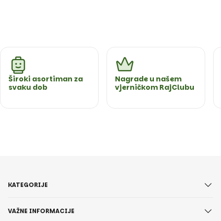
Široki asortiman za
Nagrade u našem
svaku dob
vjerničkom RajClubu
KATEGORIJE
VAŽNE INFORMACIJE