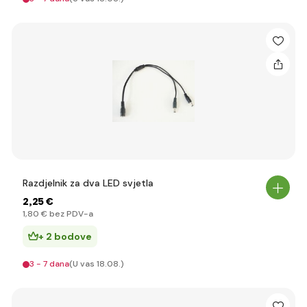
Razdjelnik za dva LED svjetla
2
,25 €
1
,80 €
bez PDV-a
+ 2 bodove
3 - 7 dana
(U vas 18.08.)