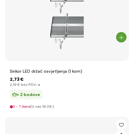
Sinkor LED držač osvjetljenja (1 kom)
2
,73 €
2
,19 €
bez PDV-a
+ 2 bodove
3 - 7 dana
(U vas 18.08.)