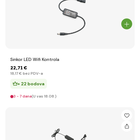
Sinkor LED Wifi Kontrola
22
,71 €
18
,17 €
bez PDV-a
+ 22 bodova
3 - 7 dana
(U vas 18.08.)