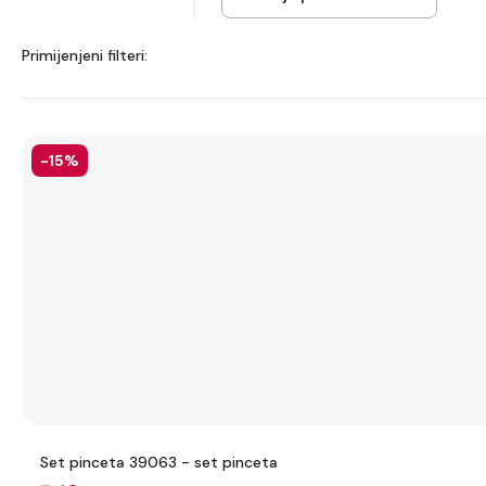
Primijenjeni filteri:
-15%
Set pinceta 39063 - set pinceta