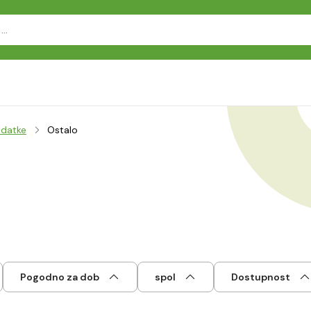
datke
Ostalo
Pogodno za dob
spol
Dostupnost