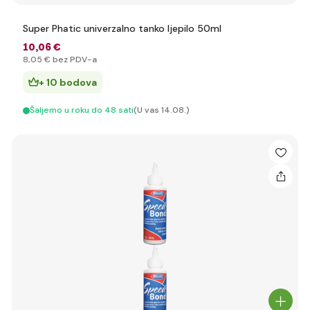
Super Phatic univerzalno tanko ljepilo 50ml
10
,06 €
8
,05 €
bez PDV-a
+ 10 bodova
Šaljemo u roku do 48 sati
(U vas 14.08.)