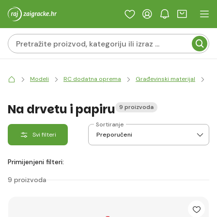
Modeli
RC dodatna oprema
Građevinski materijal
Lj
Na drvetu i papiru
9 proizvoda
Sortiranje
Svi filteri
Primijenjeni filteri:
9 proizvoda