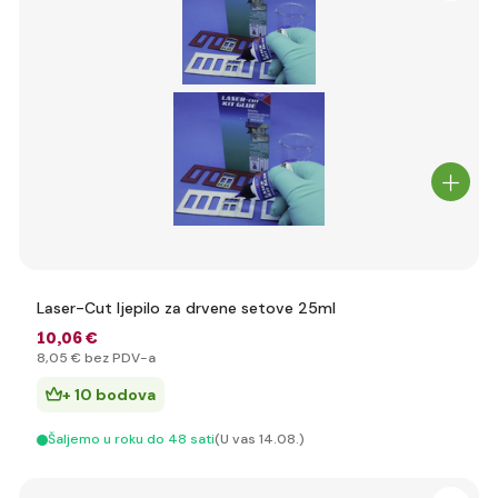
Laser-Cut ljepilo za drvene setove 25ml
10
,06 €
8
,05 €
bez PDV-a
+ 10 bodova
Šaljemo u roku do 48 sati
(U vas 14.08.)