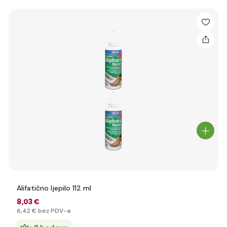
Alifatično ljepilo 112 ml
8
,03 €
6
,42 €
bez PDV-a