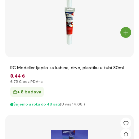
RC Modeller ljepilo za kabine, drvo, plastiku u tubi 80ml
8
,44 €
6
,75 €
bez PDV-a
+ 8 bodova
Šaljemo u roku do 48 sati
(U vas 14.08.)