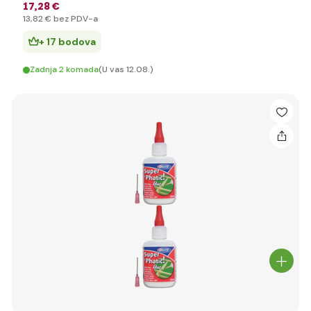
17
,28 €
13
,82 €
bez PDV-a
+ 17 bodova
Zadnja 2 komada
(U vas 12.08.)