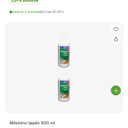
+ 8 bodova
Zadnja 4 komada
(U vas 12.08.)
Alifatično ljepilo 500 ml