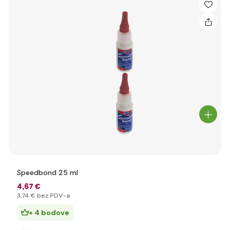
Speedbond 25 ml
4
,67 €
3
,74 €
bez PDV-a
+ 4 bodove