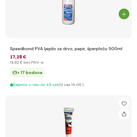
Speedbond PVA ljepilo za drvo, papir, šperploču 500ml
17
,28 €
13
,82 €
bez PDV-a
+ 17 bodova
Šaljemo u roku do 48 sati
(U vas 14.08.)