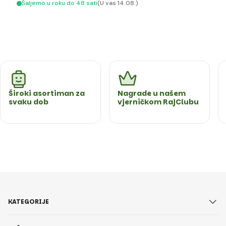
Šaljemo u roku do 48 sati
(U vas 14.08.)
Široki asortiman za
Nagrade u našem
svaku dob
vjerničkom RajClubu
KATEGORIJE