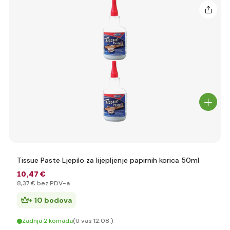
Tissue Paste Ljepilo za lijepljenje papirnih korica 50ml
10
,47 €
8
,37 €
bez PDV-a
+ 10 bodova
Zadnja 2 komada
(U vas 12.08.)