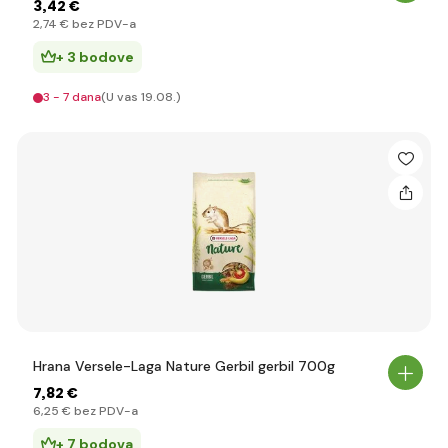
3
,42 €
2
,74 €
bez PDV-a
+ 3 bodove
3 - 7 dana
(U vas 19.08.)
Hrana Versele-Laga Nature Gerbil gerbil 700g
7
,82 €
6
,25 €
bez PDV-a
+ 7 bodova