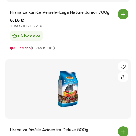
Hrana za kuniće Versele-Laga Nature Junior 700g
6
,16 €
4
,93 €
bez PDV-a
+ 6 bodova
3 - 7 dana
(U vas 19.08.)
Hrana za činčile Avicentra Deluxe 500g