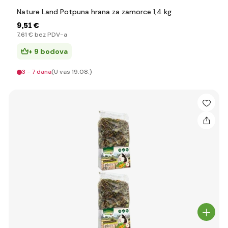
Nature Land Potpuna hrana za zamorce 1,4 kg
9
,51 €
7
,61 €
bez PDV-a
+ 9 bodova
3 - 7 dana
(U vas 19.08.)