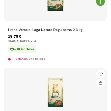
Hrana Versele-Laga Nature Degu osma 2,3 kg
18
,75 €
15
,00 €
bez PDV-a
+ 18 bodova
3 - 7 dana
(U vas 19.08.)