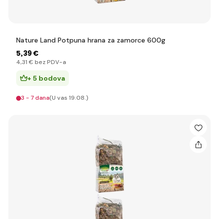
Nature Land Potpuna hrana za zamorce 600g
5
,39 €
4
,31 €
bez PDV-a
+ 5 bodova
3 - 7 dana
(U vas 19.08.)