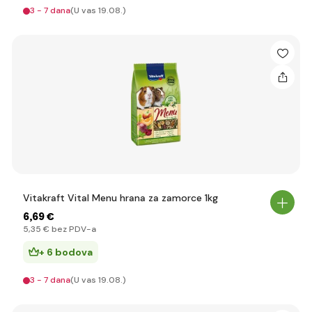
3 - 7 dana
(U vas 19.08.)
Vitakraft Vital Menu hrana za zamorce 1kg
6
,69 €
5
,35 €
bez PDV-a
+ 6 bodova
3 - 7 dana
(U vas 19.08.)