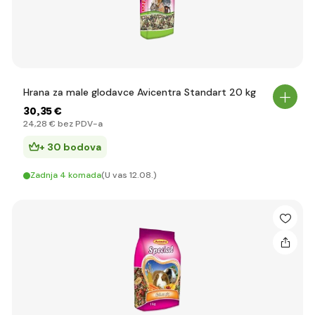
Hrana za male glodavce Avicentra Standart 20 kg
30
,35 €
24
,28 €
bez PDV-a
+ 30 bodova
Zadnja 4 komada
(U vas 12.08.)