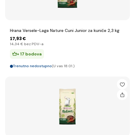
Hrana Versele-Laga Nature Cuni Junior za kuniće 2,3 kg
17
,93 €
14
,34 €
bez PDV-a
+ 17 bodova
Trenutno nedostupno
(U vas 18.01.)