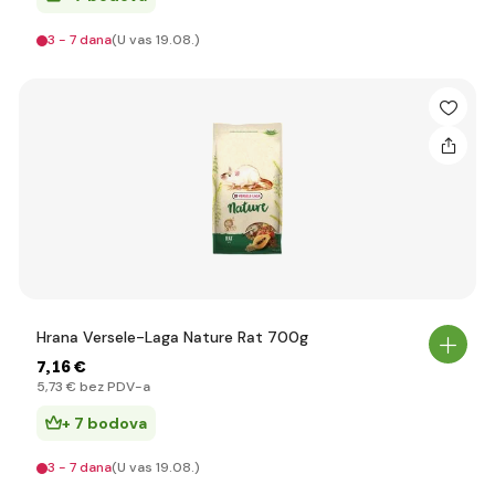
3 - 7 dana
(U vas 19.08.)
Hrana Versele-Laga Nature Rat 700g
7
,16 €
5
,73 €
bez PDV-a
+ 7 bodova
3 - 7 dana
(U vas 19.08.)