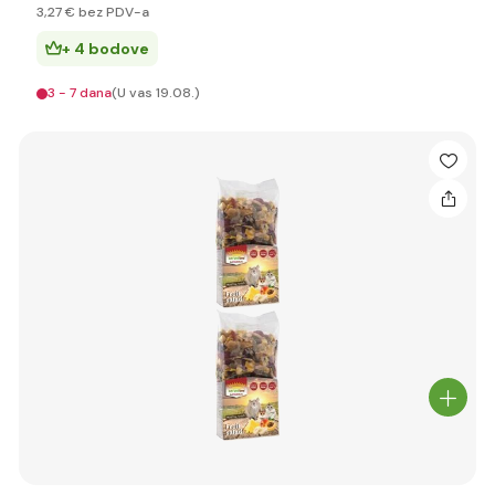
3
,27 €
bez PDV-a
+ 4 bodove
3 - 7 dana
(U vas 19.08.)