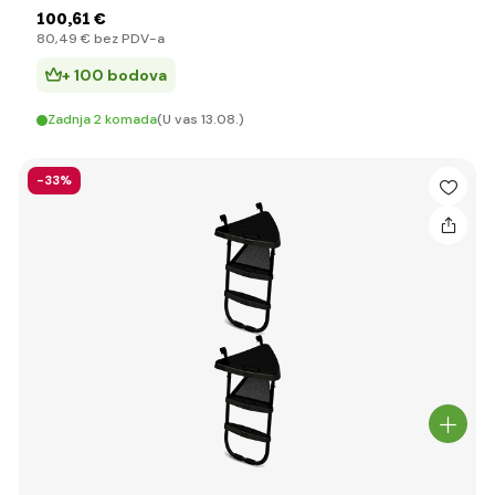
100
,61 €
80
,49 €
bez PDV-a
+ 100 bodova
Zadnja 2 komada
(U vas 13.08.)
-33%