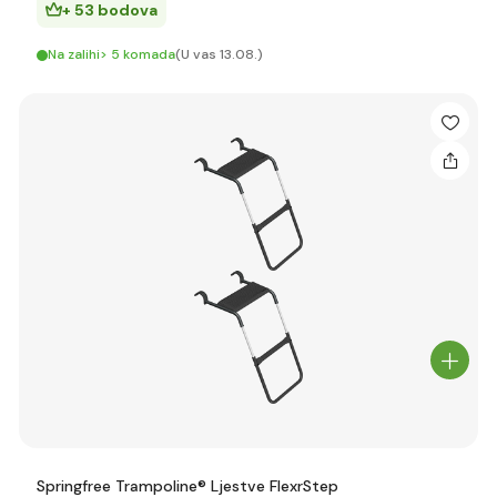
+ 53 bodova
Na zalihi> 5 komada
(U vas 13.08.)
Springfree Trampoline® Ljestve FlexrStep