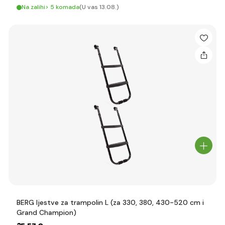
Na zalihi> 5 komada
(U vas 13.08.)
BERG ljestve za trampolin L (za 330, 380, 430-520 cm i
Grand Champion)