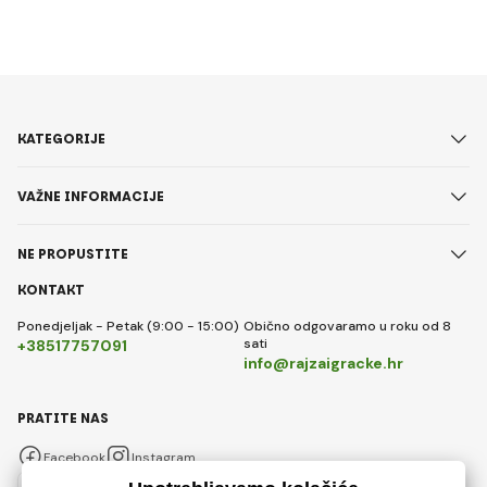
KATEGORIJE
VAŽNE INFORMACIJE
NE PROPUSTITE
KONTAKT
Ponedjeljak - Petak (9:00 - 15:00)
Obično odgovaramo u roku od 8
sati
+38517757091
info@rajzaigracke.hr
PRATITE NAS
Facebook
Instagram