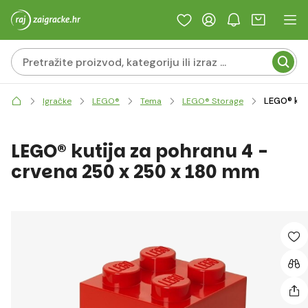
LEGO® kut
Igračke
LEGO®
Tema
LEGO® Storage
LEGO® kutija za pohranu 4 -
crvena 250 x 250 x 180 mm