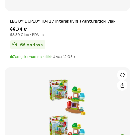
LEGO® DUPLO® 10427 Interaktivni avanturistički vlak
66
,74 €
53
,39 €
bez PDV-a
+ 66 bodova
Zadnji komad na zalihi
(U vas 12.08.)