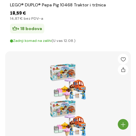
LEGO® DUPLO® Pepa Pig 10468 Traktor i tržnica
18
,59 €
14
,87 €
bez PDV-a
+ 18 bodova
Zadnji komad na zalihi
(U vas 12.08.)