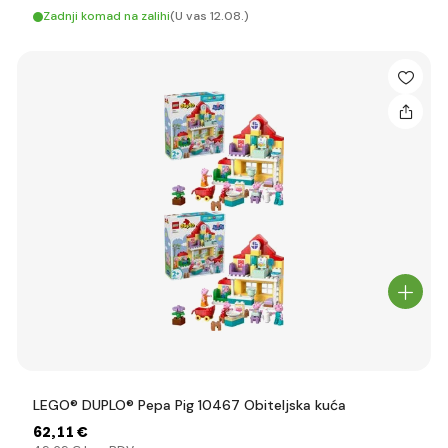
Zadnji komad na zalihi
(U vas 12.08.)
LEGO® DUPLO® Pepa Pig 10467 Obiteljska kuća
62
,11 €