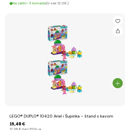
Na zalihi> 5 komada
(U vas 12.08.)
LEGO® DUPLO® 10420 Ariel i Šupinka - štand s kavom
15
,48 €
12
,38 €
bez PDV-a