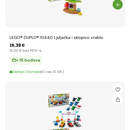
LEGO® DUPLO® 10440 Ljuljačka i sklopivo stablo
15
,38 €
12
,30 €
bez PDV-a
+ 15 bodova
Zadnja 2 komada
(U vas 12.08.)