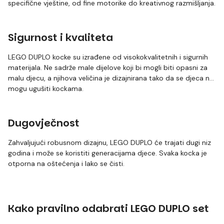
specifične vještine, od fine motorike do kreativnog razmišljanja.
Sigurnost i kvaliteta
LEGO DUPLO kocke su izrađene od visokokvalitetnih i sigurnih
materijala. Ne sadrže male dijelove koji bi mogli biti opasni za
malu djecu, a njihova veličina je dizajnirana tako da se djeca ne
mogu ugušiti kockama.
Dugovječnost
Zahvaljujući robusnom dizajnu, LEGO DUPLO će trajati dugi niz
godina i može se koristiti generacijama djece. Svaka kocka je
otporna na oštećenja i lako se čisti.
Kako pravilno odabrati LEGO DUPLO set