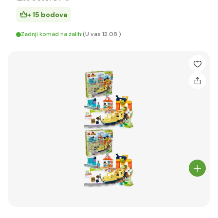
+ 15 bodova
Zadnji komad na zalihi
(U vas 12.08.)