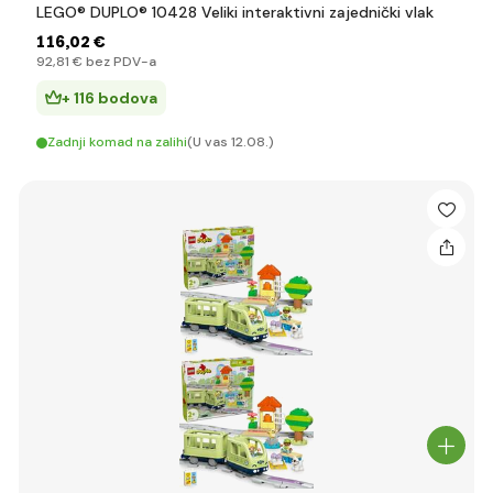
LEGO® DUPLO® 10428 Veliki interaktivni zajednički vlak
116
,02 €
92
,81 €
bez PDV-a
+ 116 bodova
Zadnji komad na zalihi
(U vas 12.08.)