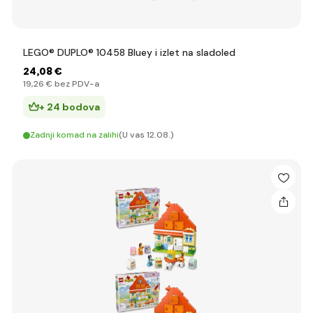
LEGO® DUPLO® 10458 Bluey i izlet na sladoled
24
,08 €
19
,26 €
bez PDV-a
+ 24 bodova
Zadnji komad na zalihi
(U vas 12.08.)