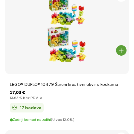
LEGO® DUPLO® 10479 Šareni kreativni okvir s kockama
17
,03 €
13
,63 €
bez PDV-a
+ 17 bodova
Zadnji komad na zalihi
(U vas 12.08.)