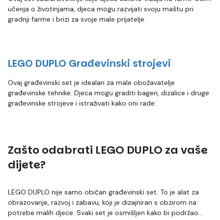
učenja o životinjama, djeca mogu razvijati svoju maštu pri
gradnji farme i brizi za svoje male prijatelje.
LEGO DUPLO Građevinski strojevi
Ovaj građevinski set je idealan za male obožavatelje
građevinske tehnike. Djeca mogu graditi bageri, dizalice i druge
građevinske strojeve i istraživati kako oni rade.
Zašto odabrati LEGO DUPLO za vaše
dijete?
LEGO DUPLO nije samo običan građevinski set. To je alat za
obrazovanje, razvoj i zabavu, koji je dizajniran s obzirom na
potrebe malih djece. Svaki set je osmišljen kako bi podržao