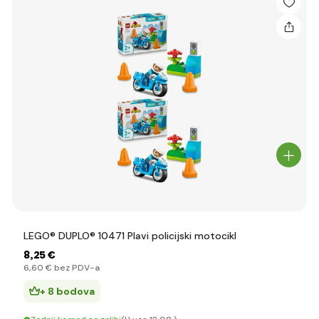
LEGO® DUPLO® 10471 Plavi policijski motocikl
8
,25 €
6
,60 €
bez PDV-a
+ 8 bodova