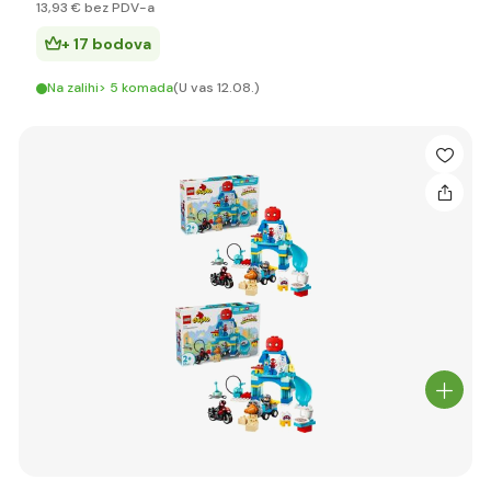
13
,93 €
bez PDV-a
+ 17 bodova
Na zalihi> 5 komada
(U vas 12.08.)