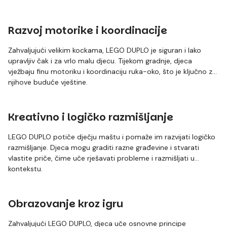
Razvoj motorike i koordinacije
Zahvaljujući velikim kockama, LEGO DUPLO je siguran i lako
upravljiv čak i za vrlo malu djecu. Tijekom gradnje, djeca
vježbaju finu motoriku i koordinaciju ruka-oko, što je ključno za
njihove buduće vještine.
Kreativno i logičko razmišljanje
LEGO DUPLO potiče dječju maštu i pomaže im razvijati logičko
razmišljanje. Djeca mogu graditi razne građevine i stvarati
vlastite priče, čime uče rješavati probleme i razmišljati u
kontekstu.
Obrazovanje kroz igru
Zahvaljujući LEGO DUPLO, djeca uče osnovne principe