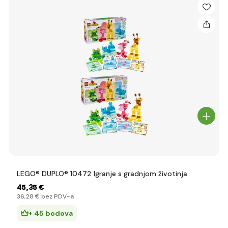
LEGO® DUPLO® 10472 Igranje s gradnjom životinja
45
,35 €
36
,28 €
bez PDV-a
+ 45 bodova