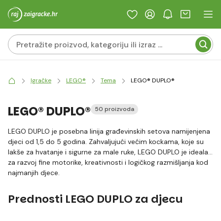
Igračke
LEGO®
Tema
LEGO® DUPLO®
LEGO® DUPLO®
50 proizvoda
LEGO DUPLO je posebna linija građevinskih setova namijenjena
djeci od 1,5 do 5 godina. Zahvaljujući većim kockama, koje su
lakše za hvatanje i sigurne za male ruke, LEGO DUPLO je idealan
za razvoj fine motorike, kreativnosti i logičkog razmišljanja kod
najmanjih djece.
Prednosti LEGO DUPLO za djecu