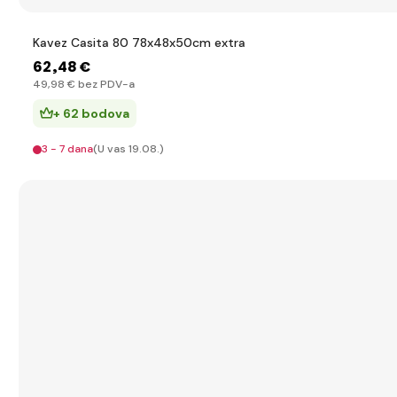
Kavez Casita 80 78x48x50cm extra
62
,48 €
49
,98 €
bez PDV-a
+ 62 bodova
3 - 7 dana
(U vas 19.08.)