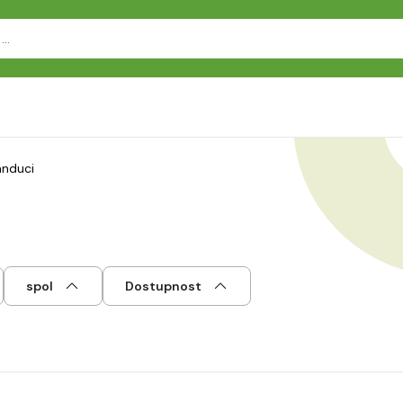
anduci
spol
Dostupnost