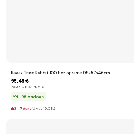
Kavez Trixie Rabbit 100 bez opreme 95x57x46cm
95
,45 €
76
,36 €
bez PDV-a
+ 95 bodova
3 - 7 dana
(U vas 19.08.)