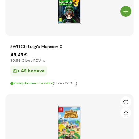
SWITCH Luigi's Mansion 3
49
,45 €
39
,56 €
bez PDV-a
+ 49 bodova
Zadnji komad na zalihi
(U vas 12.08.)