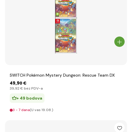
SWITCH Pokémon Mystery Dungeon: Rescue Team DX
49
,90 €
39
,92 €
bez PDV-a
+ 49 bodova
3 - 7 dana
(U vas 19.08.)