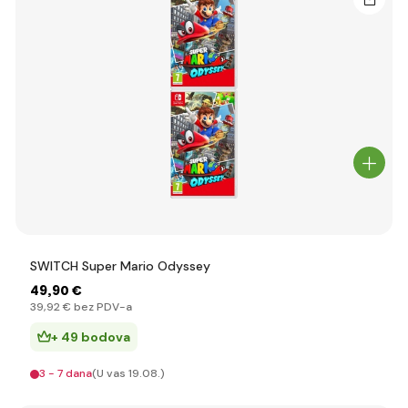
SWITCH Super Mario Odyssey
49
,90 €
39
,92 €
bez PDV-a
+ 49 bodova
3 - 7 dana
(U vas 19.08.)