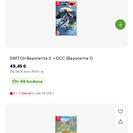
SWITCH Bayonetta 2 + DCC (Bayonetta 1)
49
,45 €
39
,56 €
bez PDV-a
+ 49 bodova
3 - 7 dana
(U vas 19.08.)