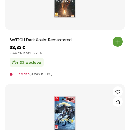
SWITCH Dark Souls: Remastered
33
,33 €
26
,67 €
bez PDV-a
+ 33 bodova
3 - 7 dana
(U vas 19.08.)