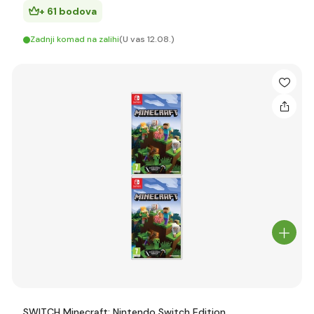
+ 61 bodova
Zadnji komad na zalihi
(U vas 12.08.)
SWITCH Minecraft: Nintendo Switch Edition