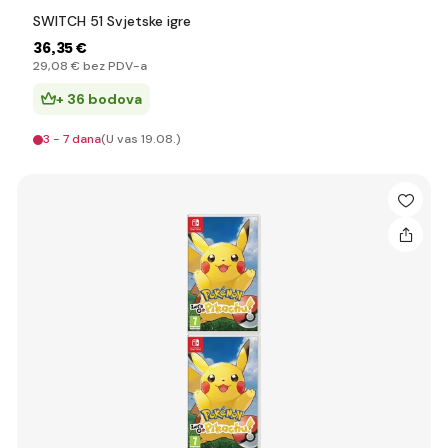
SWITCH 51 Svjetske igre
36
,35 €
29
,08 €
bez PDV-a
+ 36 bodova
3 - 7 dana
(U vas 19.08.)