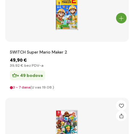
SWITCH Super Mario Maker 2
49
,90 €
39
,92 €
bez PDV-a
+ 49 bodova
3 - 7 dana
(U vas 19.08.)