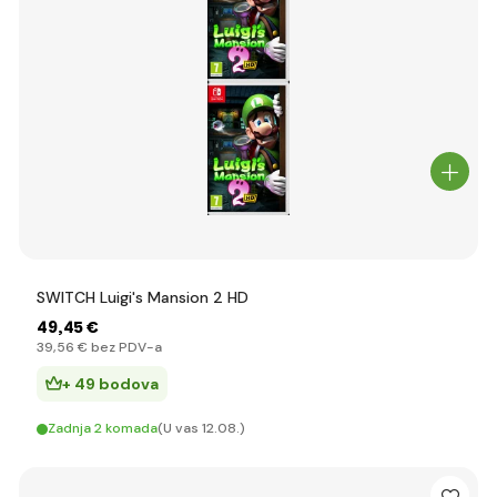
SWITCH Luigi's Mansion 2 HD
49
,45 €
39
,56 €
bez PDV-a
+ 49 bodova
Zadnja 2 komada
(U vas 12.08.)