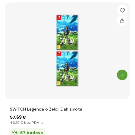
SWITCH Legenda o Zeldi: Dah života
57
,69 €
46
,15 €
bez PDV-a
+ 57 bodova