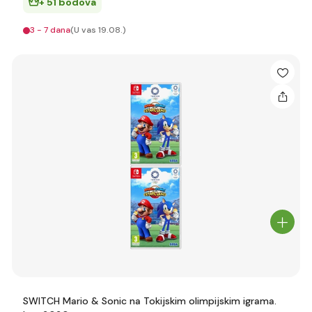
+ 51 bodova
3 - 7 dana
(U vas 19.08.)
SWITCH Mario & Sonic na Tokijskim olimpijskim igrama.