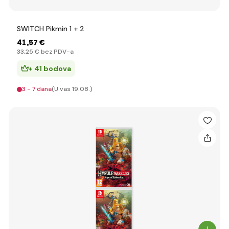
SWITCH Pikmin 1 + 2
41
,57 €
33
,25 €
bez PDV-a
+ 41 bodova
3 - 7 dana
(U vas 19.08.)