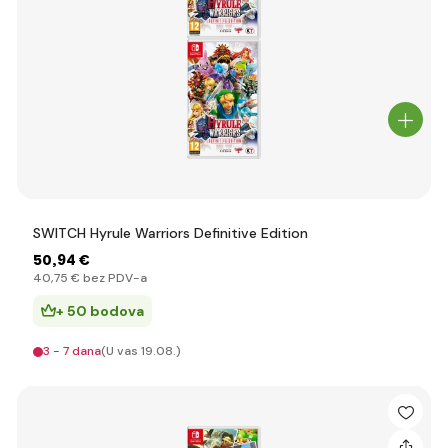
SWITCH Hyrule Warriors Definitive Edition
50
,94 €
40
,75 €
bez PDV-a
+ 50 bodova
3 - 7 dana
(U vas 19.08.)