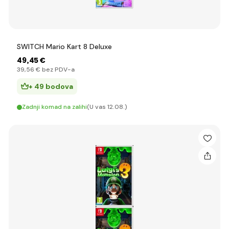
SWITCH Mario Kart 8 Deluxe
49
,45 €
39
,56 €
bez PDV-a
+ 49 bodova
Zadnji komad na zalihi
(U vas 12.08.)