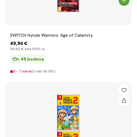
SWITCH Hyrule Warriors: Age of Calamity
49
,90 €
39
,92 €
bez PDV-a
+ 49 bodova
3 - 7 dana
(U vas 19.08.)