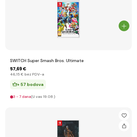
SWITCH Super Smash Bros. Ultimate
57
,69 €
46
,15 €
bez PDV-a
+ 57 bodova
3 - 7 dana
(U vas 19.08.)