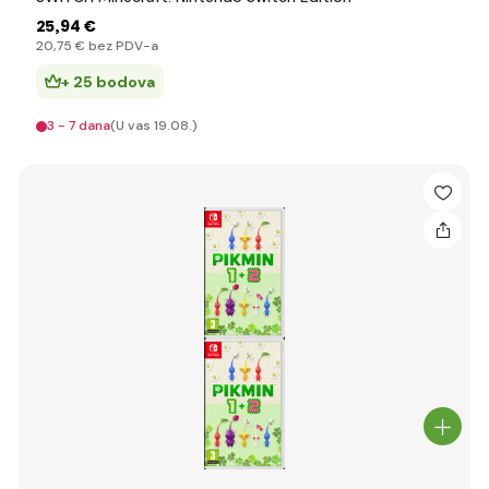
25
,94 €
20
,75 €
bez PDV-a
+ 25 bodova
3 - 7 dana
(U vas 19.08.)