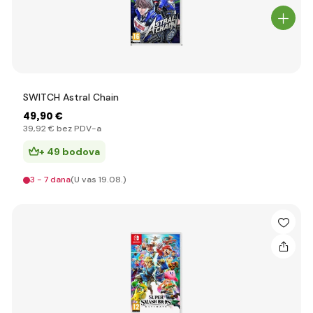
SWITCH Astral Chain
49
,90 €
39
,92 €
bez PDV-a
+ 49 bodova
3 - 7 dana
(U vas 19.08.)