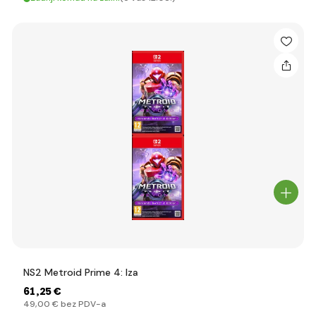
NS2 Metroid Prime 4: Iza
61
,25 €
49
,00 €
bez PDV-a