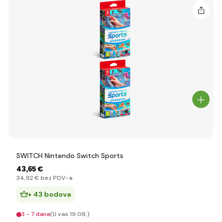
SWITCH Nintendo Switch Sports
43
,65 €
34
,92 €
bez PDV-a
+ 43 bodova
3 - 7 dana
(U vas 19.08.)