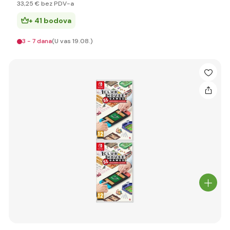
33
,25 €
bez PDV-a
+ 41 bodova
3 - 7 dana
(U vas 19.08.)