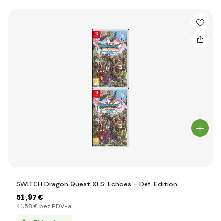
SWITCH Dragon Quest XI S: Echoes - Def. Edition
51
,97 €
41
,58 €
bez PDV-a