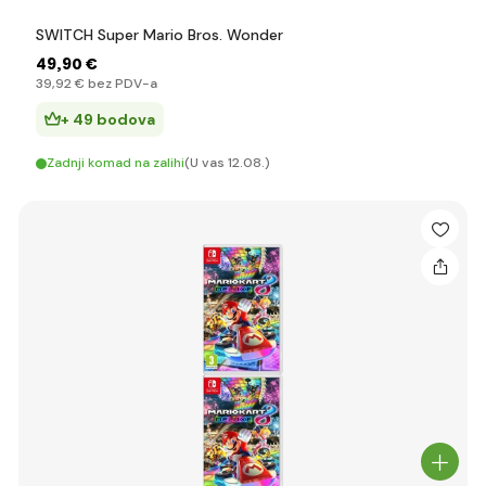
SWITCH Super Mario Bros. Wonder
49
,90 €
39
,92 €
bez PDV-a
+ 49 bodova
Zadnji komad na zalihi
(U vas 12.08.)