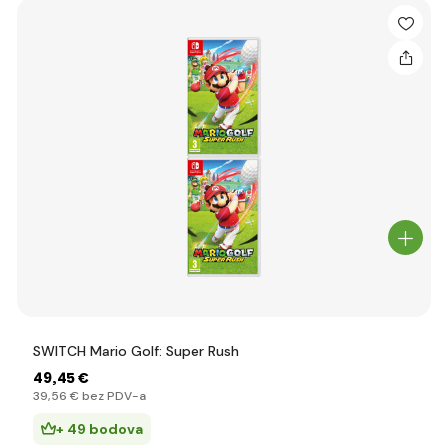
SWITCH Mario Golf: Super Rush
49
,45 €
39
,56 €
bez PDV-a
+ 49 bodova