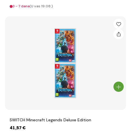
3 - 7 dana
(U vas 19.08.)
SWITCH Minecraft Legends Deluxe Edition
41
,57 €