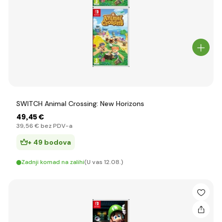
SWITCH Animal Crossing: New Horizons
49
,45 €
39
,56 €
bez PDV-a
+ 49 bodova
Zadnji komad na zalihi
(U vas 12.08.)