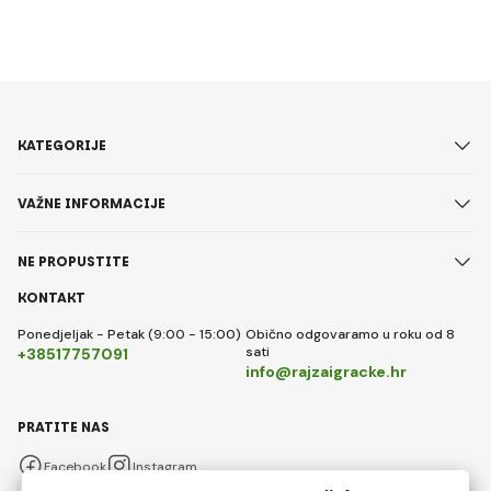
KATEGORIJE
VAŽNE INFORMACIJE
NE PROPUSTITE
KONTAKT
Ponedjeljak - Petak (9:00 - 15:00)
Obično odgovaramo u roku od 8
sati
+38517757091
info@rajzaigracke.hr
PRATITE NAS
Facebook
Instagram