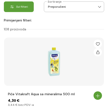
Sortiranje
Svi filteri
Primijenjeni filteri:
108 proizvoda
Piće Vitakraft Aqua sa mineralima 500 ml
4
,30 €
3
,44 €
bez PDV-a