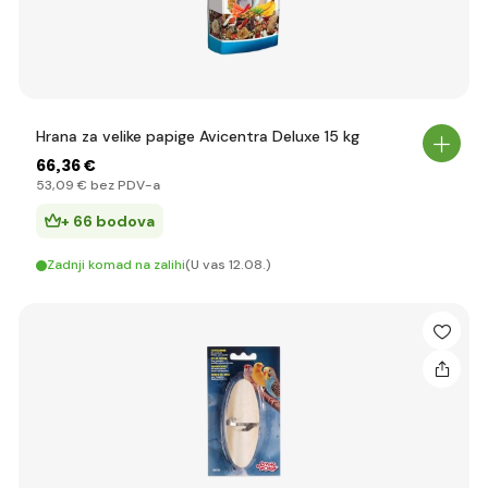
Hrana za velike papige Avicentra Deluxe 15 kg
66
,36 €
53
,09 €
bez PDV-a
+ 66 bodova
Zadnji komad na zalihi
(U vas 12.08.)