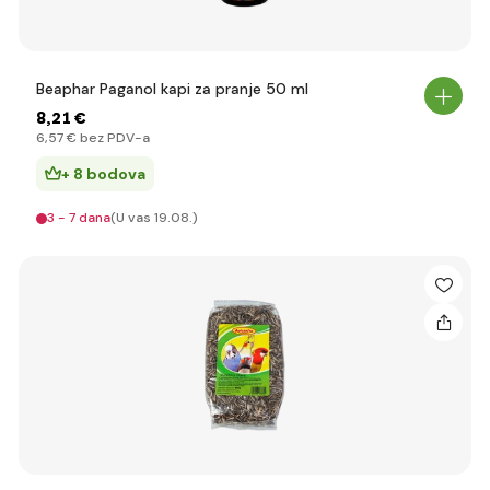
Beaphar Paganol kapi za pranje 50 ml
8
,21 €
6
,57 €
bez PDV-a
+ 8 bodova
3 - 7 dana
(U vas 19.08.)