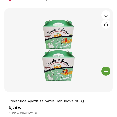
Poslastica Apetit za patke i labudove 500g
6
,24 €
4
,99 €
bez PDV-a