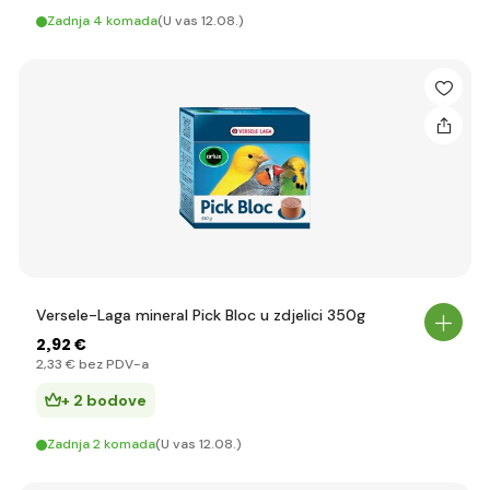
Zadnja 4 komada
(U vas 12.08.)
Versele-Laga mineral Pick Bloc u zdjelici 350g
2
,92 €
2
,33 €
bez PDV-a
+ 2 bodove
Zadnja 2 komada
(U vas 12.08.)