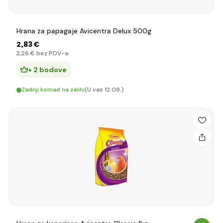
Hrana za papagaje Avicentra Delux 500g
2
,83 €
2
,26 €
bez PDV-a
+ 2 bodove
Zadnji komad na zalihi
(U vas 12.08.)