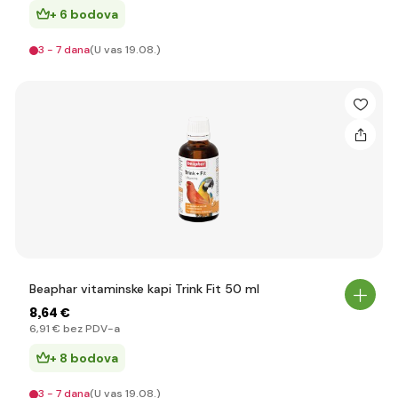
+ 6 bodova
3 - 7 dana
(U vas 19.08.)
Beaphar vitaminske kapi Trink Fit 50 ml
8
,64 €
6
,91 €
bez PDV-a
+ 8 bodova
3 - 7 dana
(U vas 19.08.)