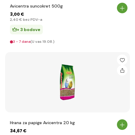
Avicentra suncokret 500g
3
,00 €
2
,40 €
bez PDV-a
+ 3 bodove
3 - 7 dana
(U vas 19.08.)
Hrana za papige Avicentra 20 kg
34
,67 €