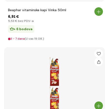
Beaphar vitaminske kapi Vinka 50ml
6
,91 €
5
,53 €
bez PDV-a
+ 6 bodova
3 - 7 dana
(U vas 19.08.)