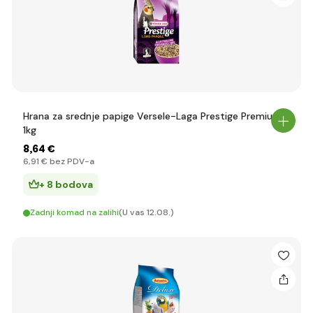
Hrana za srednje papige Versele-Laga Prestige Premium
1kg
8
,64 €
6
,91 €
bez PDV-a
+ 8 bodova
Zadnji komad na zalihi
(U vas 12.08.)