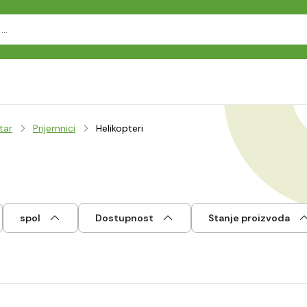
tar
Prijemnici
Helikopteri
spol
Dostupnost
Stanje proizvoda