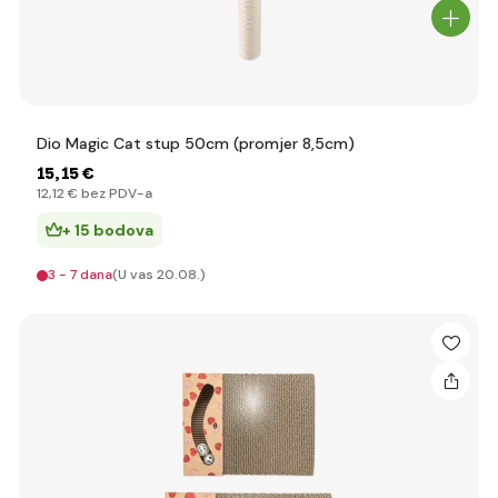
Dio Magic Cat stup 50cm (promjer 8,5cm)
15
,15 €
12
,12 €
bez PDV-a
+ 15 bodova
3 - 7 dana
(U vas 20.08.)