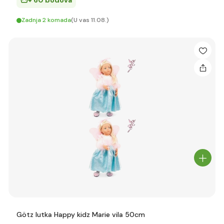
+ 60 bodova
Zadnja 2 komada
(U vas 11.08.)
Götz lutka Happy kidz Marie vila 50cm