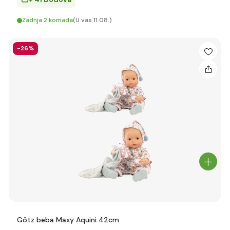
Zadnja 2 komada
(U vas 11.08.)
-26%
Götz beba Maxy Aquini 42cm