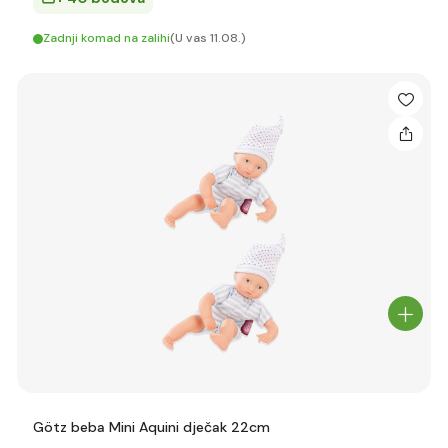
Zadnji komad na zalihi
(U vas 11.08.)
Götz beba Mini Aquini dječak 22cm