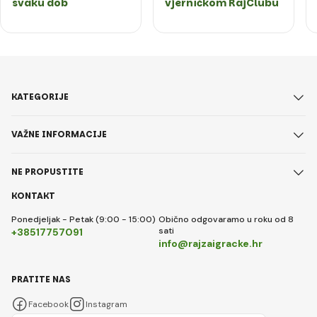
svaku dob
vjerničkom RajClubu
KATEGORIJE
VAŽNE INFORMACIJE
NE PROPUSTITE
KONTAKT
Ponedjeljak - Petak (9:00 - 15:00)
Obično odgovaramo u roku od 8
sati
+38517757091
info@rajzaigracke.hr
PRATITE NAS
Facebook
Instagram