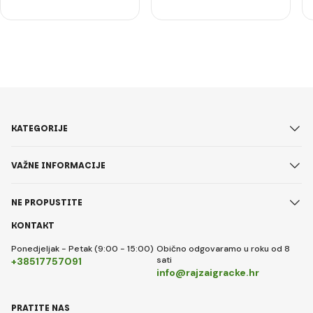
KATEGORIJE
VAŽNE INFORMACIJE
NE PROPUSTITE
KONTAKT
Ponedjeljak - Petak (9:00 - 15:00)
Obično odgovaramo u roku od 8
sati
+38517757091
info@rajzaigracke.hr
PRATITE NAS