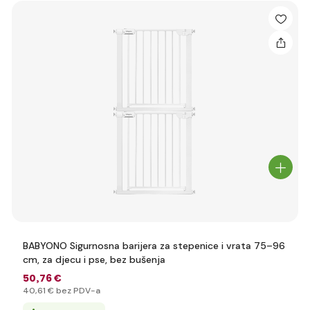
BABYONO Sigurnosna barijera za stepenice i vrata 75–96
cm, za djecu i pse, bez bušenja
50
,76 €
40
,61 €
bez PDV-a