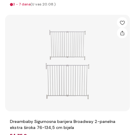
3 - 7 dana
(U vas 20.08.)
Dreambaby Sigurnosna barijera Broadway 2-panelna
ekstra široka 76-134,5 cm bijela