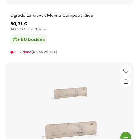
Ograda za krevet Monna Compact, Siva
50
,71 €
40
,57 €
bez PDV-a
+ 50 bodova
3 - 7 dana
(U vas 20.08.)