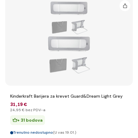
Kinderkraft Barijera za krevet Guard&Dream Light Grey
31
,19 €
24
,95 €
bez PDV-a
+ 31 bodova
Trenutno nedostupno
(U vas 19.01.)