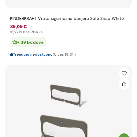
KINDERKRAFT Vrata sigurnosna barijera Safe Snap White
39
,09 €
31
,27 €
bez PDV-a
+ 39 bodova
Trenutno nedostupno
(U vas 19.01.)