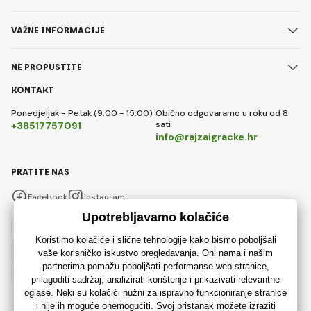
VAŽNE INFORMACIJE
NE PROPUSTITE
KONTAKT
Ponedjeljak - Petak (9:00 - 15:00)
Obično odgovaramo u roku od 8
sati
+38517757091
info@rajzaigracke.hr
PRATITE NAS
Facebook
Instagram
Hrvatski