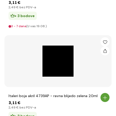
3
,11 €
2
,49 €
bez PDV-a
+ 3 bodove
3 - 7 dana
(U vas 19.08.)
Italeri boja akril 4739AP - ravna blijedo zelena 20ml
3
,11 €
2
,49 €
bez PDV-a