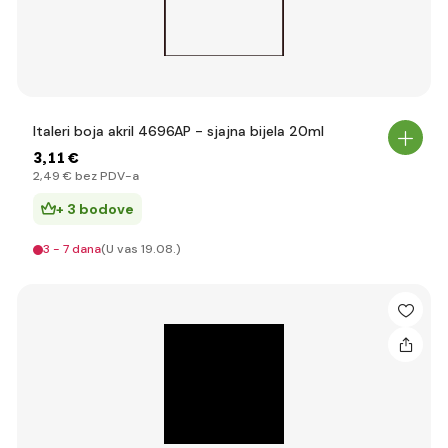
Italeri boja akril 4696AP - sjajna bijela 20ml
3
,11 €
2
,49 €
bez PDV-a
+ 3 bodove
3 - 7 dana
(U vas 19.08.)