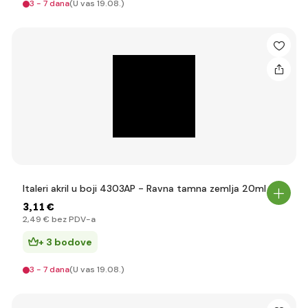
3 - 7 dana
(U vas 19.08.)
Italeri akril u boji 4303AP - Ravna tamna zemlja 20ml
3
,11 €
2
,49 €
bez PDV-a
+ 3 bodove
3 - 7 dana
(U vas 19.08.)