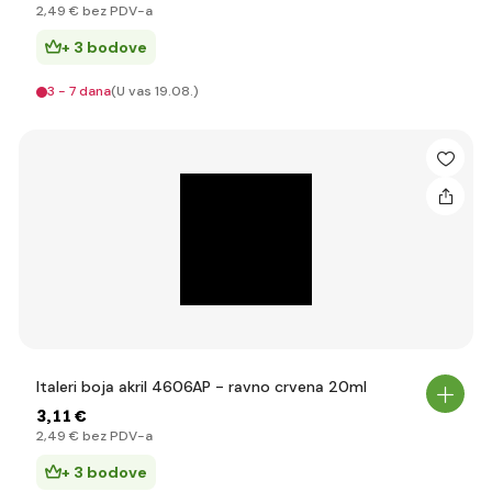
2
,49 €
bez PDV-a
+ 3 bodove
3 - 7 dana
(U vas 19.08.)
Italeri boja akril 4606AP - ravno crvena 20ml
3
,11 €
2
,49 €
bez PDV-a
+ 3 bodove