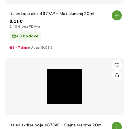
Italeri boja akril 4677AP - Mat aluminij 20ml
3
,11 €
2
,49 €
bez PDV-a
+ 3 bodove
3 - 7 dana
(U vas 19.08.)
Italeri akrilna boja 4678AP - Sjajna srebrna 20ml