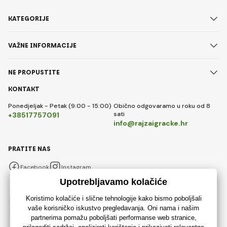
KATEGORIJE
VAŽNE INFORMACIJE
NE PROPUSTITE
KONTAKT
Ponedjeljak - Petak (9:00 - 15:00)
Obično odgovaramo u roku od 8
sati
+38517757091
info@rajzaigracke.hr
PRATITE NAS
Facebook
Instagram
Hrvatski