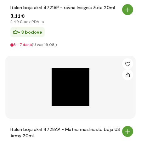
Italeri boja akril 4721AP - ravna Insignia žuta 20ml
3
,11 €
2
,49 €
bez PDV-a
+ 3 bodove
3 - 7 dana
(U vas 19.08.)
Italeri boja akril 4728AP - Matna maslinasta boja US
Army 20ml