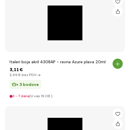
Italeri boja akril 4308AP - ravna Azure plava 20ml
3
,11 €
2
,49 €
bez PDV-a
+ 3 bodove
3 - 7 dana
(U vas 19.08.)