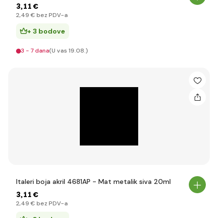
3
,11 €
2
,49 €
bez PDV-a
+ 3 bodove
3 - 7 dana
(U vas 19.08.)
Italeri boja akril 4681AP - Mat metalik siva 20ml
3
,11 €
2
,49 €
bez PDV-a