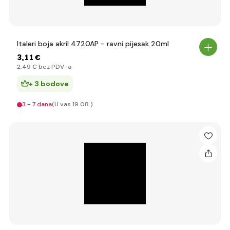
Italeri boja akril 4720AP - ravni pijesak 20ml
3
,11 €
2
,49 €
bez PDV-a
+ 3 bodove
3 - 7 dana
(U vas 19.08.)