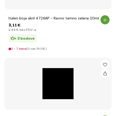
Italeri boja akril 4726AP - Ravno tamno zelena 20ml
3
,11 €
2
,49 €
bez PDV-a
+ 3 bodove
3 - 7 dana
(U vas 19.08.)