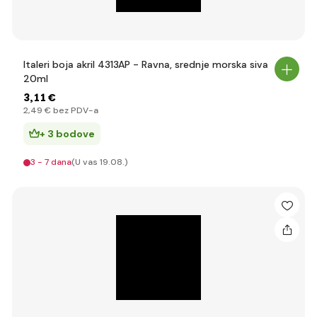
Italeri boja akril 4313AP - Ravna, srednje morska siva
20ml
3
,11 €
2
,49 €
bez PDV-a
+ 3 bodove
3 - 7 dana
(U vas 19.08.)