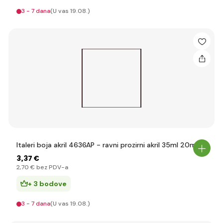
3 - 7 dana
(U vas 19.08.)
Italeri boja akril 4636AP - ravni prozirni akril 35ml 20ml
3
,37 €
2
,70 €
bez PDV-a
+ 3 bodove
3 - 7 dana
(U vas 19.08.)