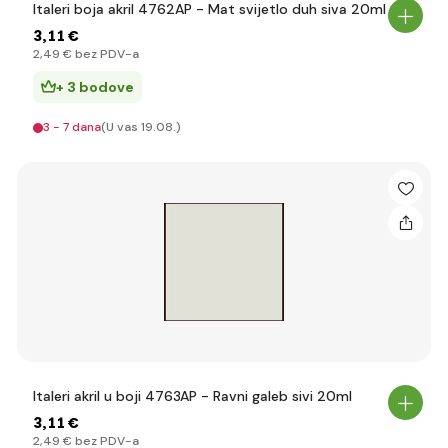
Italeri boja akril 4762AP - Mat svijetlo duh siva 20ml
3
,11 €
2
,49 €
bez PDV-a
+ 3 bodove
3 - 7 dana
(U vas 19.08.)
Italeri akril u boji 4763AP - Ravni galeb sivi 20ml
3
,11 €
2
,49 €
bez PDV-a