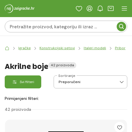
Igračke
Konstrukcijski setovi
Italeri modeli
Pribor
Akrilne boje
42 proizvoda
Sortiranje
Svi filteri
Primijenjeni filteri:
42 proizvoda