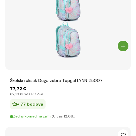
Školski ruksak Duga zebra Topgal LYNN 25007
77
,72 €
62
,18 €
bez PDV-a
+ 77 bodova
Zadnji komad na zalihi
(U vas 12.08.)