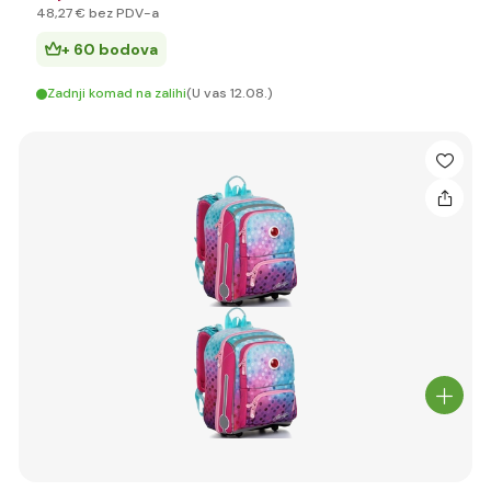
48
,27 €
bez PDV-a
+ 60 bodova
Zadnji komad na zalihi
(U vas 12.08.)