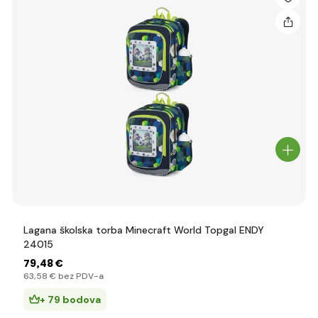
Lagana školska torba Minecraft World Topgal ENDY
24015
79
,48 €
63
,58 €
bez PDV-a
+ 79 bodova