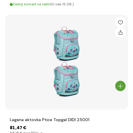
Zadnji komad na zalihi
(U vas 12.08.)
Lagana aktovka Ptice Topgal DIDI 25001
81
,47 €