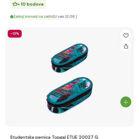
+ 10 bodova
Zadnji komad na zalihi
(U vas 12.08.)
-13%
Studentska pernica Topgal ETUE 20027 G