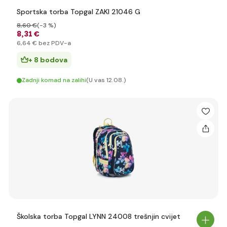
Sportska torba Topgal ZAKI 21046 G
8
,60 €
(-3 %)
8
,31 €
6
,64 €
bez PDV-a
+ 8 bodova
Zadnji komad na zalihi
(U vas 12.08.)
Školska torba Topgal LYNN 24008 trešnjin cvijet